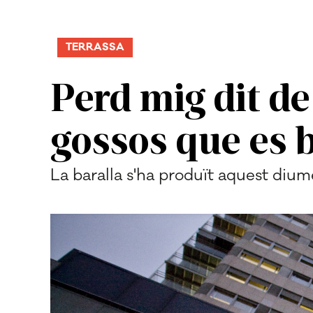
TERRASSA
Perd mig dit de
gossos que es 
La baralla s'ha produït aquest dium