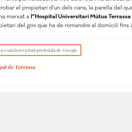
obar el propietari d'un dels cans, la parella del qu
 ha marxat a
l'’Hospital Universitari Mútua Terrassa
ropietari del gos que ha de romandre al domicili fins 
sa com la teva font preferida de Google
pal de Terrassa