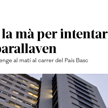
 la mà per intenta
barallaven
enge al matí al carrer del País Basc