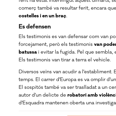
ferit ha estat intervingut aquest dimarts, 
comerç també va resultar ferit, encara q
costelles i en un braç
.
Es defensen
Els testimonis es van defensar com van pode
forcejament, però els testimonis
van poder
batussa
i evitar la fugida. Pel que sembla
Els testimonis van tirar a terra el vehicle.
Diversos veïns van acudir a l'establiment. 
temps. El carrer d'Europa es va omplir d'uni
El sospitós també va ser traslladat a un cen
autor d'un delicte de
robatori amb violènci
d'Esquadra mantenen oberta una investiga