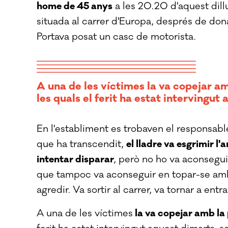
home de 45 anys
a les 20.20 d'aquest dill
situada al carrer d'Europa, després de do
Portava posat un casc de motorista.
A una de les víctimes l
a va copejar am
les quals el ferit ha estat intervingu
En l'establiment es trobaven el responsabl
que ha transcendit,
el lladre va esgrimir l
intentar disparar
, però no ho va aconsegui
que tampoc va aconseguir en topar-se amb
agredir. Va sortir al carrer, va tornar a entra
A una de les víctimes
la va copejar amb la 