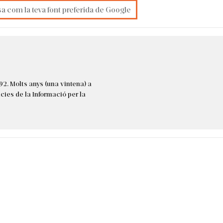
sa com la teva font preferida de Google
92. Molts anys (una vintena) a
cies de la Informació per la