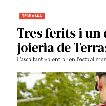
TERRASSA
Tres ferits i u
joieria de Terr
L'assaltant va entrar en l'establime