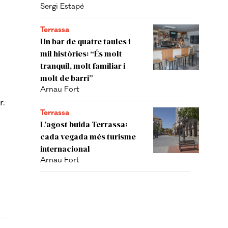
Sergi Estapé
Terrassa
Un bar de quatre taules i
mil històries: “És molt
tranquil, molt familiar i
molt de barri”
Arnau Fort
r.
Terrassa
L’agost buida Terrassa:
cada vegada més turisme
internacional
Arnau Fort