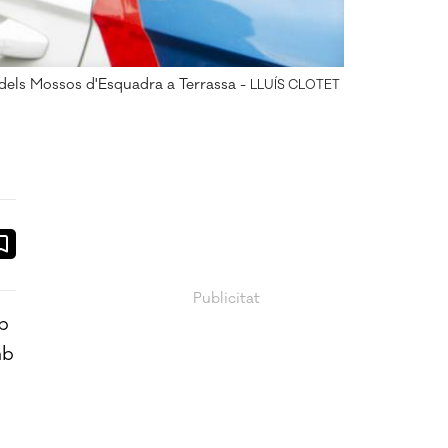
dels Mossos d'Esquadra a Terrassa -
LLUÍS CLOTET
ook
ail
b
mb