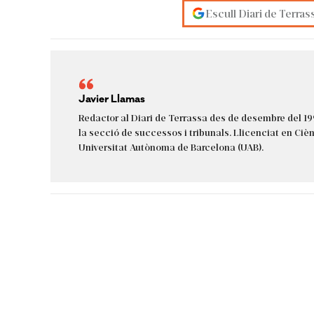
Escull Diari de Terras
Javier Llamas
Redactor al Diari de Terrassa des de desembre del 19
la secció de successos i tribunals. Llicenciat en Cièn
Universitat Autònoma de Barcelona (UAB).