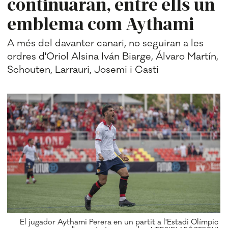
continuaran, entre ells un
emblema com Aythami
A més del davanter canari, no seguiran a les
ordres d'Oriol Alsina Iván Biarge, Álvaro Martín,
Schouten, Larrauri, Josemi i Casti
El jugador Aythami Perera en un partit a l'Estadi Olímpic