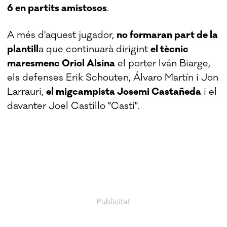
6 en partits amistosos
.
A més d'aquest jugador,
no formaran part de la
plantill
a que continuarà dirigint
el tècnic
maresmenc Oriol Alsina
el porter Iván Biarge,
els defenses Erik Schouten, Álvaro Martín i Jon
Larrauri,
el migcampista Josemi Castañeda
i el
davanter Joel Castillo "Casti".