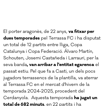
El porter aragonès, de 22 anys,
va fitxar per
dues temporades
pel Terrassa FC i ha disputat
un total de 12 partits entre lliga, Copa
Catalunya i Copa Federació. Álvaro Martín,
Schouten, Josemi Castañeda i Larrauri, per la
seva banda
, van arribar a l'entitat egarenca
el
passat estiu. Pel que fa a Casti, un dels pocs
jugadors terrassencs de la plantilla, va aterrar
al Terrassa FC en el mercat d'hivern de la
temporada 2024-2025, procedent del
Cerdanyola. Aquesta temporada
ha jugat un
total de 682 minuts
, en 22 partits i ha