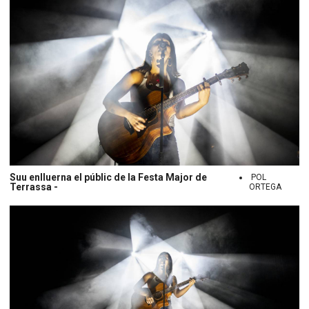
Suu enlluerna el públic de la Festa Major de
POL
Terrassa -
ORTEGA