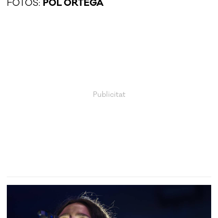
FOTOS:
POL ORTEGA