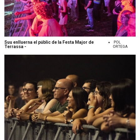
Suu enlluerna el públic de la Festa Major de
POL
Terrassa -
ORTEGA