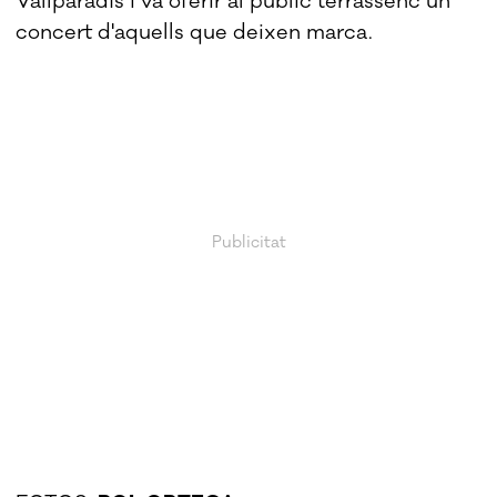
Vallparadís i va oferir al públic terrassenc un
concert d'aquells que deixen marca.