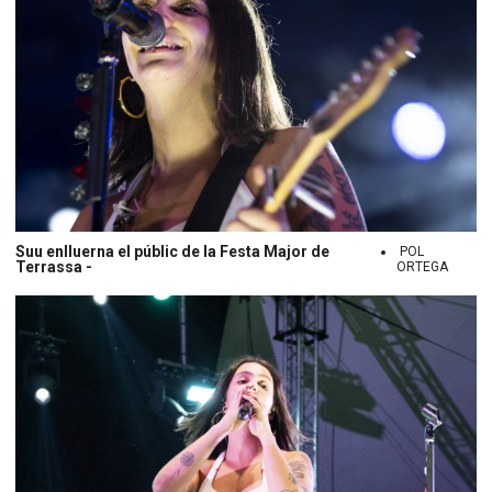
Suu enlluerna el públic de la Festa Major de
POL
Terrassa -
ORTEGA