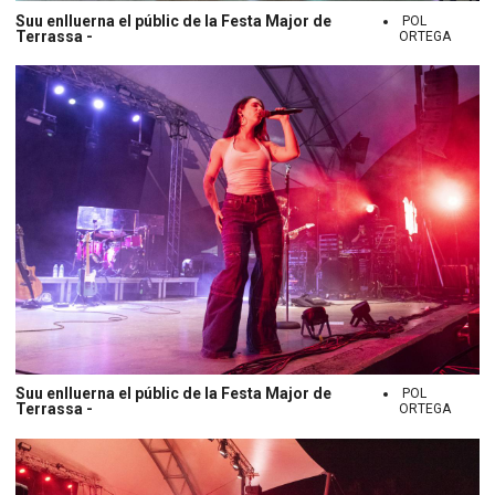
Suu enlluerna el públic de la Festa Major de
POL
Terrassa -
ORTEGA
Suu enlluerna el públic de la Festa Major de
POL
Terrassa -
ORTEGA