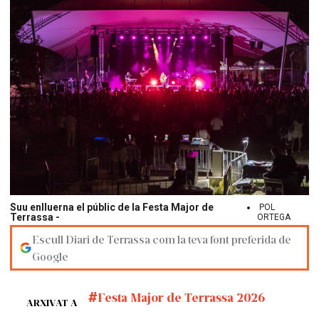
Suu enlluerna el públic de la Festa Major de
POL
Terrassa -
ORTEGA
Escull Diari de Terrassa com la teva font preferida de
Google
Festa Major de Terrassa 2026
ARXIVAT A