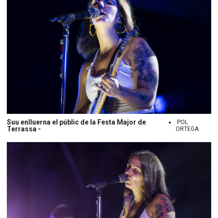
Suu enlluerna el públic de la Festa Major de
POL
Terrassa -
ORTEGA