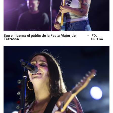
Suu enlluerna el públic de la Festa Major de
POL
Terrassa -
ORTEGA