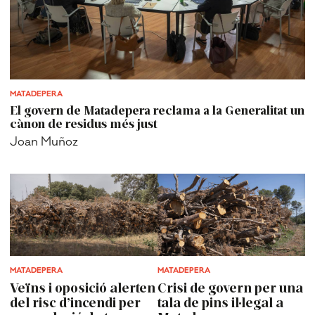
MATADEPERA
El govern de Matadepera reclama a la Generalitat un
cànon de residus més just
Joan Muñoz
MATADEPERA
MATADEPERA
Veïns i oposició alerten
Crisi de govern per una
del risc d’incendi per
tala de pins il·legal a