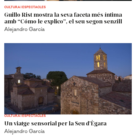
CULTURA I ESPECTACLES
Guillo Rist mostra la seva faceta més íntima
amb “Cómo le explico”, el seu segon senzill
Alejandro García
CULTURA I ESPECTACLES
Un viatge sensorial per la Seu d’Ègara
Alejandro García