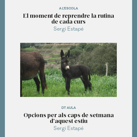
A L'ESCOLA
El moment de reprendre la rutina
de cada curs
Sergi Estapé
DT AULA
Opcions per als caps de setmana
d’aquest estiu
Sergi Estapé