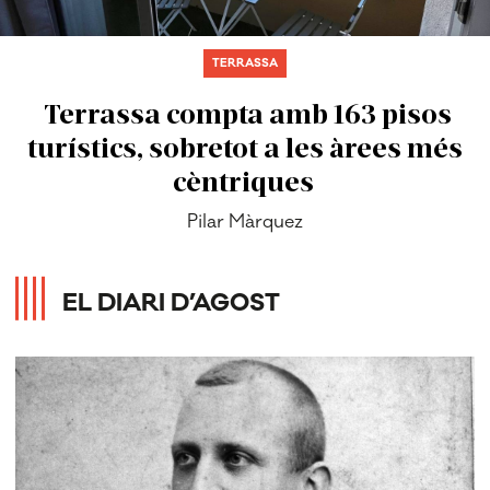
TERRASSA
Terrassa compta amb 163 pisos
turístics, sobretot a les àrees més
cèntriques
Pilar Màrquez
EL DIARI D’AGOST