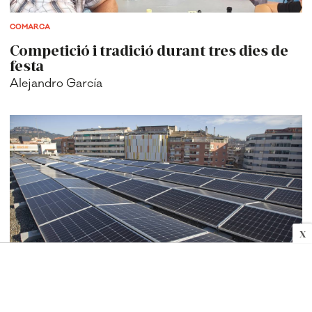
COMARCA
Competició i tradició durant tres dies de
festa
Alejandro García
X
COMARCA