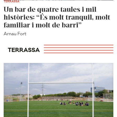
TERRASSA
Un bar de quatre taules i mil
històries: “És molt tranquil, molt
familiar i molt de barri”
Arnau Fort
TERRASSA