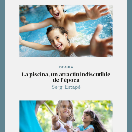
DT AULA
La piscina, un atractiu indiscutible
de l’època
Sergi Estapé