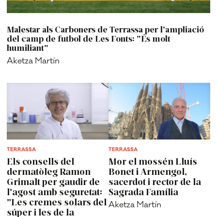
Malestar als Carboners de Terrassa per l'ampliació
del camp de futbol de Les Fonts: "És molt
humiliant"
Aketza Martín
TERRASSA
TERRASSA
Els consells del
Mor el mossén Lluís
dermatòleg Ramon
Bonet i Armengol,
Grimalt per gaudir de
sacerdot i rector de la
l'agost amb seguretat:
Sagrada Família
"Les cremes solars del
Aketza Martín
súper i les de la