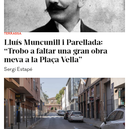
TERRASSA
Lluís Muncunill i Parellada:
“Trobo a faltar una gran obra
meva a la Plaça Vella”
Sergi Estapé