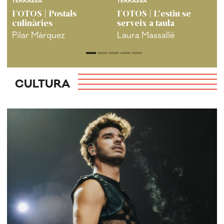
TERRASSA
TERRASSA
FOTOS | Postals
FOTOS | L’estiu se
culinàries
serveix a taula
Pilar Màrquez
Laura Massallé
CULTURA