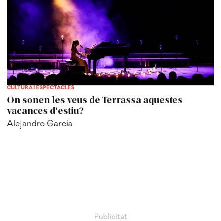
CULTURA I ESPECTACLES
On sonen les veus de Terrassa aquestes
vacances d'estiu?
Alejandro García