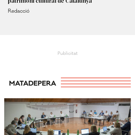
patrimoni cultural de Catalunya
Redacció
MATADEPERA