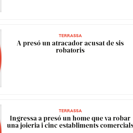
TERRASSA
A presó un atracador acusat de sis
robatoris
TERRASSA
Ingressa a presó un home que va robar
una joieria i cinc establiments comercial