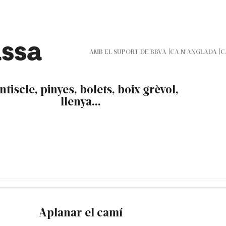
assa
AMB EL SUPORT DE BBVA
CA N'ANGLADA
C
ntiscle, pinyes, bolets, boix grèvol,
llenya...
Aplanar el camí