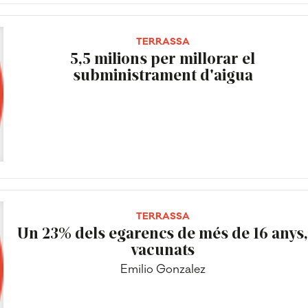
TERRASSA
5,5 milions per millorar el
subministrament d'aigua
TERRASSA
Un 23% dels egarencs de més de 16 anys
vacunats
Emilio Gonzalez