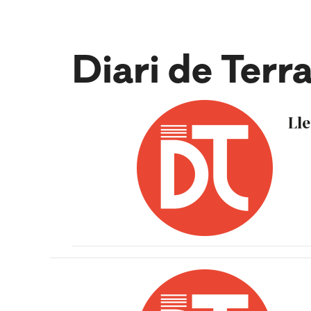
Diari de Terr
Lle