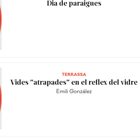
Dia de paraigues
TERRASSA
Vides "atrapades" en el reflex del vidre
Emili González