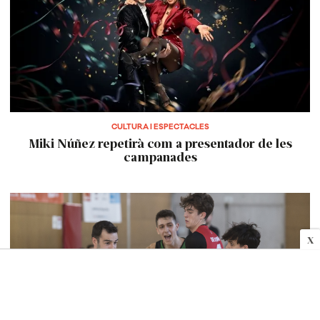
CULTURA I ESPECTACLES
Miki Núñez repetirà com a presentador de les
campanades
X