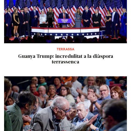
TERRASSA
Guanya Trump: incredulitat a la diàspora
terrassenca