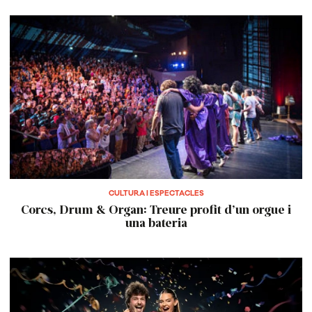
CULTURA I ESPECTACLES
Corcs, Drum & Organ: Treure profit d’un orgue i
una bateria