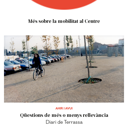
Més sobre la mobilitat al Centre
AHIR I AVUI
Qüestions de més o menys rellevància
Diari de Terrassa