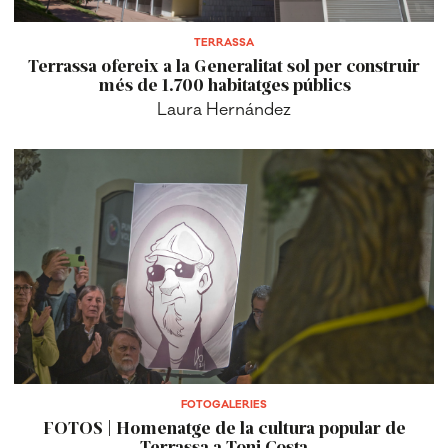
TERRASSA
Terrassa ofereix a la Generalitat sol per construir
més de 1.700 habitatges públics
Laura Hernández
FOTOGALERIES
FOTOS | Homenatge de la cultura popular de
Terrassa a Toni Costa