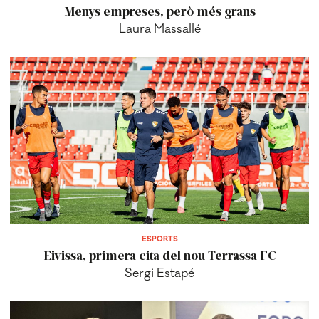
Menys empreses, però més grans
Laura Massallé
ESPORTS
Eivissa, primera cita del nou Terrassa FC
Sergi Estapé