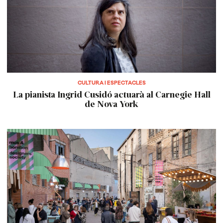
CULTURA I ESPECTACLES
La pianista Ingrid Cusidó actuarà al Carnegie Hall
de Nova York