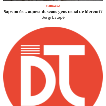
TERRASSA
Saps on és... aquest descans gens usual de Mercuri?
Sergi Estapé