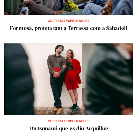
CULTURA I ESPECTACLES
Formosa, profeta tant a Terrassa com a Sabadell
CULTURA I ESPECTACLES
Un tsunami que es diu Arquillué