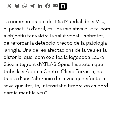
X
Bluesky
WhatsApp
Telegram
LinkedIn
Facebook
Email
La commemoració del Dia Mundial de la Veu,
el passat 16 d’abril, és una iniciativa que té com
a objectiu fer valdre la salut vocal i, sobretot,
de reforçar la detecció precoç de la patologia
laríngia. Una de les afectacions de la veu és la
disfonia, que, com explica la logopeda Laura
Sáez integrant d’ATLAS Spine Institute i que
treballa a Àptima Centre Clínic Terrassa, es
tracta d’una “alteració de la veu que afecta la
seva qualitat, to, intensitat o timbre on es perd
parcialment la veu”.