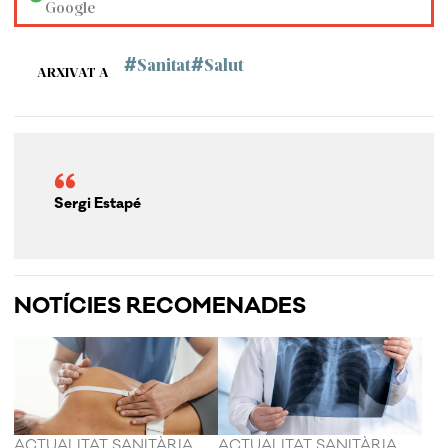
Google
Sanitat
Salut
ARXIVAT A
Sergi Estapé
NOTÍCIES RECOMENADES
ACTUALITAT SANITÀRIA
ACTUALITAT SANITÀRIA