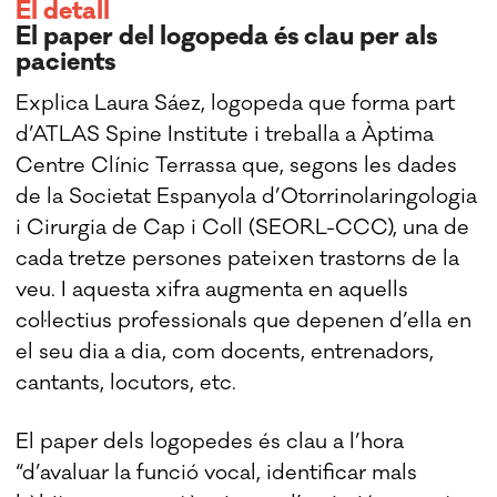
El detall
El paper del logopeda és clau per als
pacients
Explica Laura Sáez, logopeda que forma part
d’ATLAS Spine Institute i treballa a Àptima
Centre Clínic Terrassa que, segons les dades
de la Societat Espanyola d’Otorrinolaringologia
i Cirurgia de Cap i Coll (SEORL-CCC), una de
cada tretze persones pateixen trastorns de la
veu. I aquesta xifra augmenta en aquells
col·lectius professionals que depenen d’ella en
el seu dia a dia, com docents, entrenadors,
cantants, locutors, etc.
El paper dels logopedes és clau a l’hora
“d’avaluar la funció vocal, identificar mals