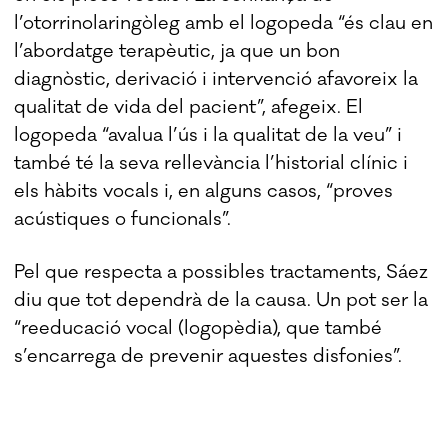
l’otorrinolaringòleg amb el logopeda “és clau en
l’abordatge terapèutic, ja que un bon
diagnòstic, derivació i intervenció afavoreix la
qualitat de vida del pacient”, afegeix. El
logopeda “avalua l’ús i la qualitat de la veu” i
també té la seva rellevància l’historial clínic i
els hàbits vocals i, en alguns casos, “proves
acústiques o funcionals”.
Pel que respecta a possibles tractaments, Sáez
diu que tot dependrà de la causa. Un pot ser la
“reeducació vocal (logopèdia), que també
s’encarrega de prevenir aquestes disfonies”.