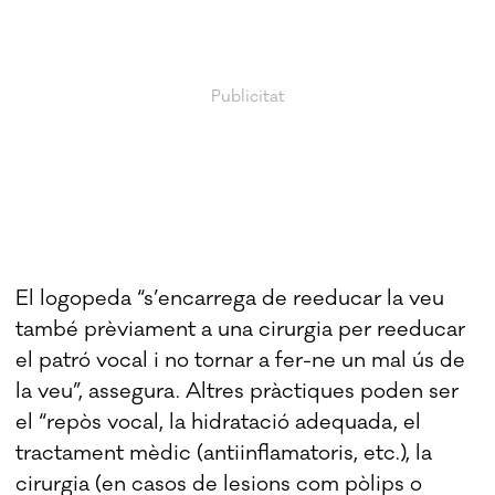
El logopeda “s’encarrega de reeducar la veu
també prèviament a una cirurgia per reeducar
el patró vocal i no tornar a fer-ne un mal ús de
la veu”, assegura. Altres pràctiques poden ser
el “repòs vocal, la hidratació adequada, el
tractament mèdic (antiinflamatoris, etc.), la
cirurgia (en casos de lesions com pòlips o