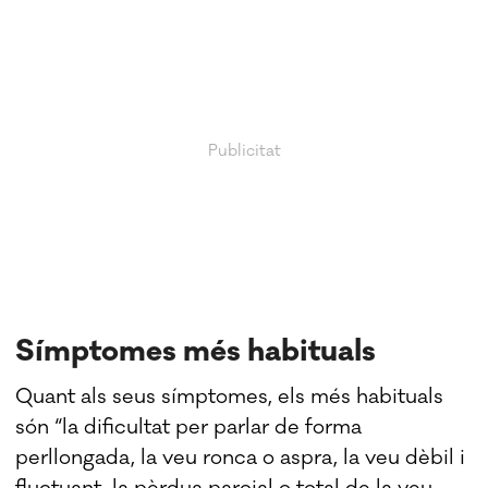
Símptomes més habituals
Quant als seus símptomes, els més habituals
són “la dificultat per parlar de forma
perllongada, la veu ronca o aspra, la veu dèbil i
fluctuant, la pèrdua parcial o total de la veu