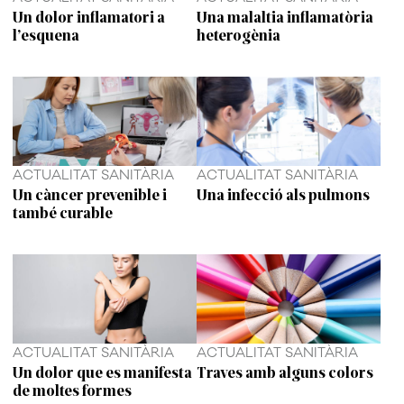
Un dolor inflamatori a
Una malaltia inflamatòria
l’esquena
heterogènia
ACTUALITAT SANITÀRIA
ACTUALITAT SANITÀRIA
Un càncer prevenible i
Una infecció als pulmons
també curable
ACTUALITAT SANITÀRIA
ACTUALITAT SANITÀRIA
Un dolor que es manifesta
Traves amb alguns colors
de moltes formes