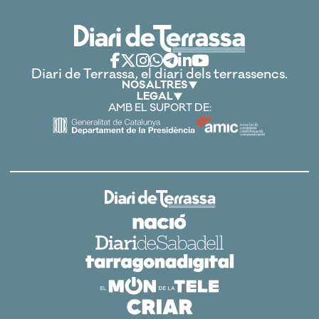
Diari de Terrassa, el diari dels terrassencs.
NOSALTRES
LEGAL
AMB EL SUPORT DE: