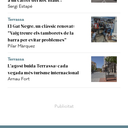
Sergi Estapé
Terrassa
El Gat Negre, un clàssic renovat:
"Vaig treure els tamborets de la
barra per evitar problemes"
Pilar Màrquez
Terrassa
L’agost buida Terrassa: cada
vegada més turisme internacional
Arnau Fort