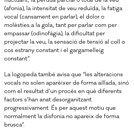
(afonia), la intensitat de veu reduïda, la fatiga
vocal (cansament en parlar), el dolor o
molèsties a la gola, tant per parlar com per
empassar (odinofàgia), la dificultat per
projectar la veu, la sensació de tensió al coll o
cos estrany constant i el gargamelleig
constant”.
La logopeda també avisa que “les alteracions
vocals no solen aparèixer de forma aïllada, sinó
com el resultat d’un procés en què diferents
factors s’han anat desorganitzant
progressivament. És per aquest motiu que
normalment la disfonia no apareix de forma
brusca”.