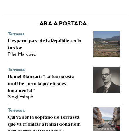
ARA A PORTADA
Terrassa
L’esperat parc de la República, a la
tardor
Pilar Màrquez
Terrassa
Daniel Blanxart: “La teoria està
molt bé, però la pràctica és
fonamental”
Sergi Estapé
Terrassa
Qui va ser la soprano de Terrassa
que va triomfar a Itàlia i dona nom
a un carrer del Roc Blanc?