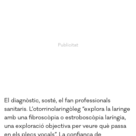
El diagnòstic, sosté, el fan professionals
sanitaris. L’otorrinolaringòleg “explora la laringe
amb una fibroscòpia o estroboscòpia laríngia,
una exploració objectiva per veure què passa
en els plecs vocals”. La confiança de