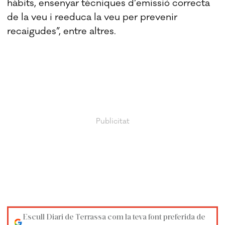
hàbits, ensenyar tècniques d’emissió correcta
de la veu i reeduca la veu per prevenir
recaigudes”, entre altres.
Escull Diari de Terrassa com la teva font preferida de