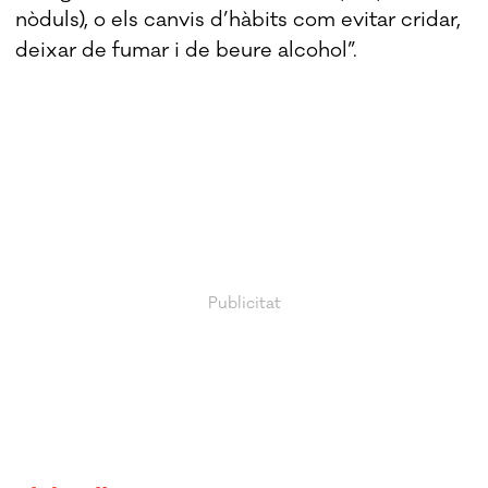
nòduls), o els canvis d’hàbits com evitar cridar,
deixar de fumar i de beure alcohol”.