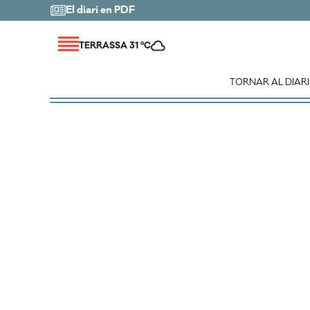
El diari en PDF
TERRASSA 31 ºC
TORNAR AL DIARI