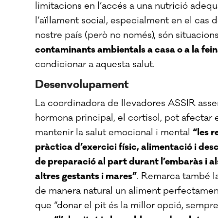
limitacions en l’accés a una nutrició adequ
l’aïllament social, especialment en el cas
nostre país (però no només), són situacion
contaminants ambientals a casa o a la feina
condicionar a aquesta salut.
Desenvolupament
La coordinadora de llevadores ASSIR asseny
hormona principal, el cortisol, pot afectar
mantenir la salut emocional i mental
“les 
pràctica d’exercici físic, alimentació i de
de preparació al part durant l’embaràs i a
altres gestants i mares”
. Remarca també la
de manera natural un aliment perfectament 
que “donar el pit és la millor opció, sempr