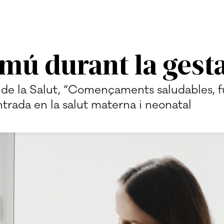
mú durant la gest
de la Salut, “Començaments saludables, f
rada en la salut materna i neonatal