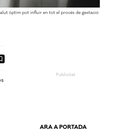
alut òptim pot influir en tot el procés de gestació
ook
ail
es
ARA A PORTADA