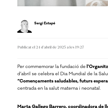
Sergi Estapé
Publicat el 24 d’abril de 2025 a les 19:27
Per commemorar la fundació de
l’Organitz
d’abril se celebra el Dia Mundial de la Salu
“Començaments saludables, futurs esper
centrada en la salut materna i neonatal.
Marta Gallego Barrero, coordinadora de ll