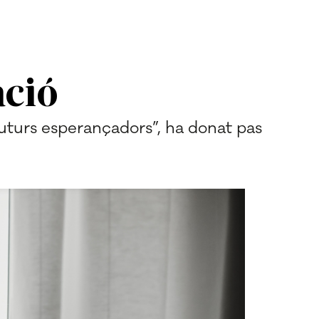
ació
uturs esperançadors”, ha donat pas