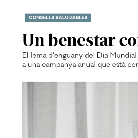
CONSELLS SALUDABLES
Un benestar co
El lema d’enguany del Dia Mundial 
a una campanya anual que està cent