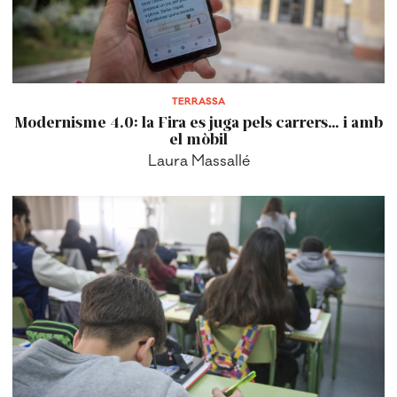
TERRASSA
Modernisme 4.0: la Fira es juga pels carrers… i amb
el mòbil
Laura Massallé