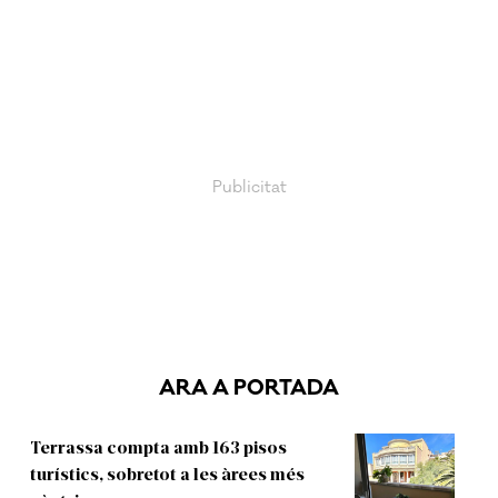
ARA A PORTADA
Terrassa compta amb 163 pisos
turístics, sobretot a les àrees més