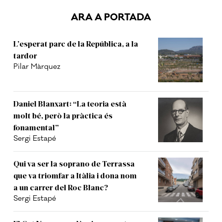
ARA A PORTADA
L’esperat parc de la República, a la
tardor
Pilar Màrquez
Daniel Blanxart: “La teoria està
molt bé, però la pràctica és
fonamental”
Sergi Estapé
Qui va ser la soprano de Terrassa
que va triomfar a Itàlia i dona nom
a un carrer del Roc Blanc?
Sergi Estapé