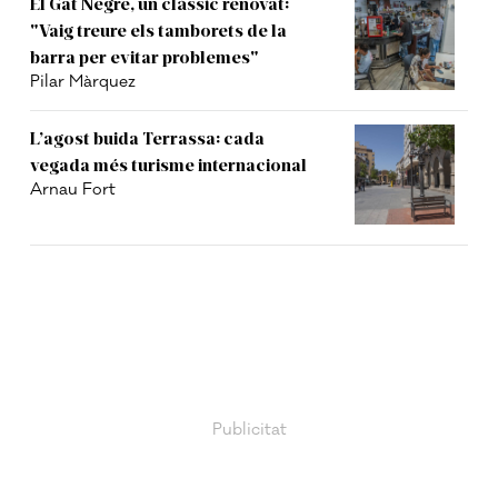
El Gat Negre, un clàssic renovat:
"Vaig treure els tamborets de la
barra per evitar problemes"
Pilar Màrquez
L’agost buida Terrassa: cada
vegada més turisme internacional
Arnau Fort