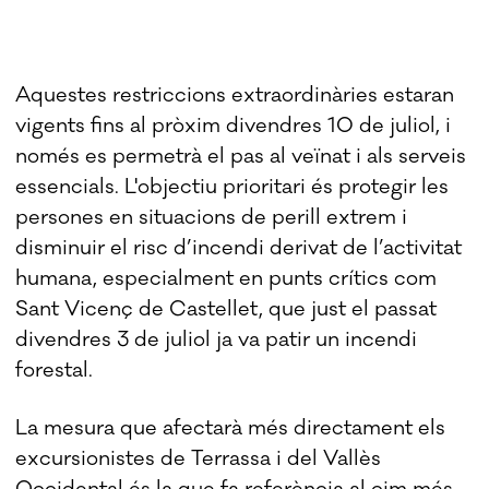
Aquestes restriccions extraordinàries estaran
vigents fins al pròxim divendres 10 de juliol, i
només es permetrà el pas al veïnat i als serveis
essencials. L'objectiu prioritari és protegir les
persones en situacions de perill extrem i
disminuir el risc d’incendi derivat de l’activitat
humana, especialment en punts crítics com
Sant Vicenç de Castellet, que just el passat
divendres 3 de juliol ja va patir un incendi
forestal.
La mesura que afectarà més directament els
excursionistes de Terrassa i del Vallès
Occidental és la que fa referència al cim més