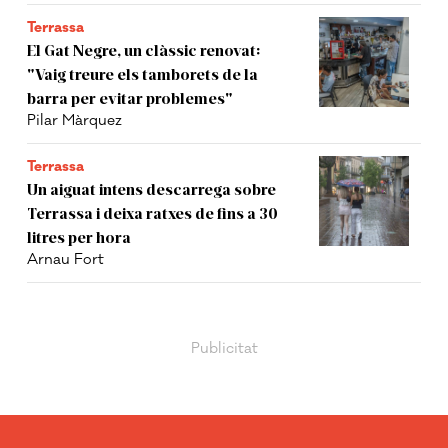
Terrassa
El Gat Negre, un clàssic renovat:
"Vaig treure els tamborets de la
barra per evitar problemes"
Pilar Màrquez
Terrassa
Un aiguat intens descarrega sobre
Terrassa i deixa ratxes de fins a 30
litres per hora
Arnau Fort