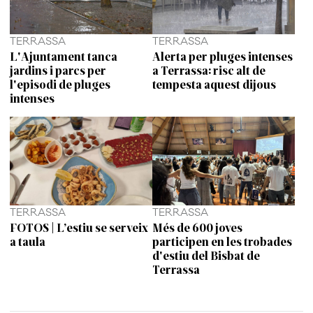
TERRASSA
TERRASSA
L'Ajuntament tanca
Alerta per pluges intenses
jardins i parcs per
a Terrassa: risc alt de
l'episodi de pluges
tempesta aquest dijous
intenses
TERRASSA
TERRASSA
FOTOS | L’estiu se serveix
Més de 600 joves
a taula
participen en les trobades
d'estiu del Bisbat de
Terrassa