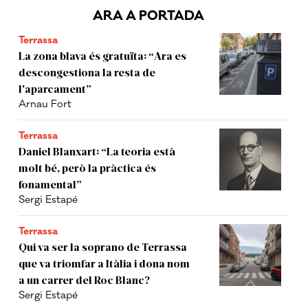
ARA A PORTADA
Terrassa
La zona blava és gratuïta: “Ara es
descongestiona la resta de
l'aparcament”
Arnau Fort
Terrassa
Daniel Blanxart: “La teoria està
molt bé, però la pràctica és
fonamental”
Sergi Estapé
Terrassa
Qui va ser la soprano de Terrassa
que va triomfar a Itàlia i dona nom
a un carrer del Roc Blanc?
Sergi Estapé