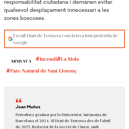
responsabilitat ciutadana i demanen evitar
qualsevol desplaçament innecessari a les
zones boscoses.
Escull Diari de Terrassa com la teva font preferida de
Google
Incendi
La Mola
ARXIVAT A
Parc Natural de Sant Llorenç
Joan Muñoz
Periodista graduat per la Universitat Autònoma de
Barcelona el 2024. Al Diari de Terrassa des de l'abril
de 2025. Redactor de la secció de Ciutat, amb