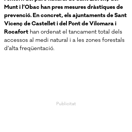
Munt i l’Obac han pres mesures dràstiques de
prevenció. En concret, els ajuntaments de Sant
Vicenç de Castellet i del Pont de Vilomara i
Rocafort
han ordenat el tancament total dels
accessos al medi natural i a les zones forestals
d’alta freqüentació.