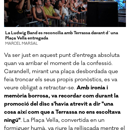
La Ludwig Band es reconcilia amb Terrassa davant d`una
Plaça Vella entregada
MARCEL MARSAL
Va ser just en aquest punt d'entrega absoluta
quan va arribar el moment de la confessió.
Carandell, mirant una plaça desbordada que
feia troncar els seus propis pronòstics, es va
veure obligat a retractar-se.
Amb ironia i
memòria borrosa, va recordar com durant la
promoció del disc s'havia atrevit a dir "una
cosa així com que a Terrassa no ens escoltava
ningú"
. La Plaça Vella, convertida en un
formiguer humà, va riure la relliscada mentre el