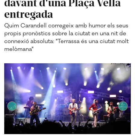
davant d'una Plaça Vella
entregada
Quim Carandell corregeix amb humor els seus
propis pronòstics sobre la ciutat en una nit de
connexió absoluta: "Terrassa és una ciutat molt
melòmana"