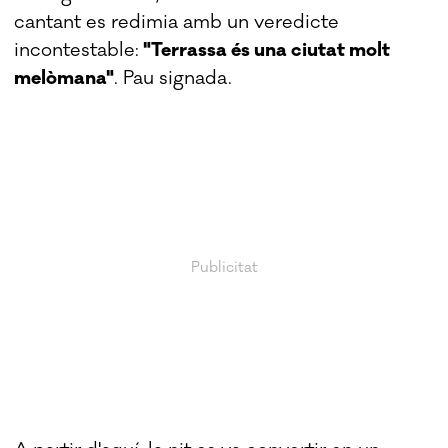
cantant es redimia amb un veredicte
incontestable:
"Terrassa és una ciutat molt
melòmana"
. Pau signada.