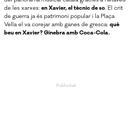
de les xarxes:
en Xavier, el tècnic de so
. El crit
de guerra ja és patrimoni popular i la Plaça
Vella el va corejar amb ganes de gresca:
què
beu en Xavier? Ginebra amb Coca-Cola.