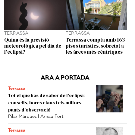
TERRASSA
TERRASSA
Quina és la previsió
Terrassa compta amb 163
meteorològica pel dia de
pisos turístics, sobretot a
l'eclipsi?
les àrees més cèntriques
ARA A PORTADA
Terrassa
Tot el que has de saber de l'eclipsi:
consells, hores claus i els millors
punts d'observació
Pilar Màrquez | Arnau Fort
Terrassa