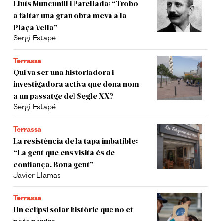
Lluís Muncunill i Parellada: “Trobo
a faltar una gran obra meva a la
Plaça Vella”
Sergi Estapé
Terrassa
Qui va ser una historiadora i
investigadora activa que dona nom
a un passatge del Segle XX?
Sergi Estapé
Terrassa
La resistència de la tapa imbatible:
“La gent que ens visita és de
confiança. Bona gent”
Javier Llamas
Terrassa
Un eclipsi solar històric que no et
pots perdre