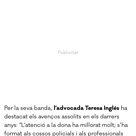
Per la seva banda,
l’advocada Teresa Inglés
ha
destacat els avenços assolits en els darrers
anys: “L’atenció a la dona ha millorat molt; s’ha
format als cossos policials i als professionals