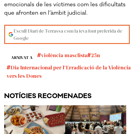
emocionals de les víctimes com les dificultats
que afronten en l’àmbit judicial.
Escull Diari de Terrassa com la teva font preferida de
Google
violència masclista
25n
ARXIVAT A
Dia Internacional per l’Erradicació de la Violència
vers les Dones
NOTÍCIES RECOMENADES