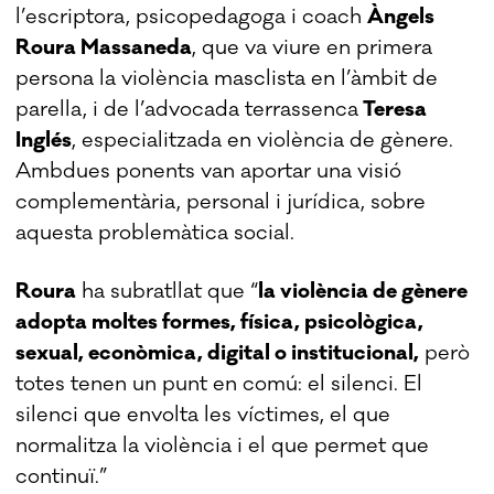
l’escriptora, psicopedagoga i coach
Àngels
Roura Massaneda
, que va viure en primera
persona la violència masclista en l’àmbit de
parella, i de l’advocada terrassenca
Teresa
Inglés
, especialitzada en violència de gènere.
Ambdues ponents van aportar una visió
complementària, personal i jurídica, sobre
aquesta problemàtica social.
Roura
ha subratllat que “
la violència de gènere
adopta moltes formes, física, psicològica,
sexual, econòmica, digital o institucional,
però
totes tenen un punt en comú: el silenci. El
silenci que envolta les víctimes, el que
normalitza la violència i el que permet que
continuï.”