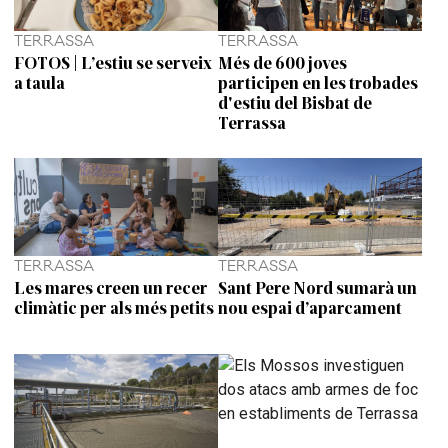
TERRASSA
TERRASSA
FOTOS | L’estiu se serveix
Més de 600 joves
a taula
participen en les trobades
d'estiu del Bisbat de
Terrassa
TERRASSA
TERRASSA
Les mares creen un recer
Sant Pere Nord sumarà un
climàtic per als més petits
nou espai d’aparcament