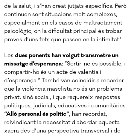
de la salut, i s’han creat jutjats específics. Però
continuen sent situacions molt complexes,
especialment en els casos de maltractament
psicològic, on la dificultat principal és trobar
proves d’uns fets que passen en la intimitat".
Les
dues ponents han volgut transmetre un
missatge d’esperança
: “Sortir-ne és possible, i
compartir-ho és un acte de valentia i
d’esperança.” També van coincidir a recordar
que la violència masclista no és un problema
privat, sinó social, i que requereix respostes
polítiques, judicials, educatives i comunitàries.
“Allò personal és polític”
, han recordat,
reivindicant la necessitat d’abordar aquesta
xacra des d’una perspectiva transversal i de