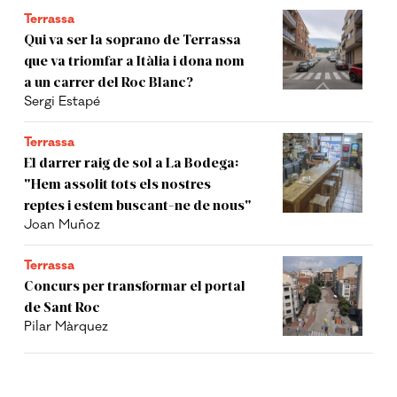
Terrassa
Qui va ser la soprano de Terrassa
que va triomfar a Itàlia i dona nom
a un carrer del Roc Blanc?
Sergi Estapé
Terrassa
El darrer raig de sol a La Bodega:
"Hem assolit tots els nostres
reptes i estem buscant-ne de nous"
Joan Muñoz
Terrassa
Concurs per transformar el portal
de Sant Roc
Pilar Màrquez