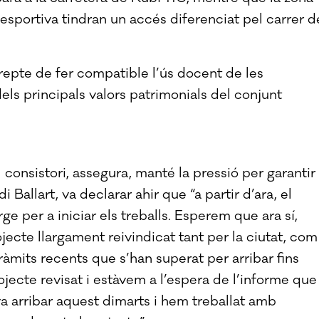
liesportiva tindran un accés diferenciat pel carrer d
repte de fer compatible l’ús docent de les
dels principals valors patrimonials del conjunt
 consistori, assegura, manté la pressió per garantir
i Ballart, va declarar ahir que “a partir d’ara, el
per a iniciar els treballs. Esperem que ara sí,
rojecte llargament reivindicat tant per la ciutat, com
ràmits recents que s’han superat per arribar fins
ojecte revisat i estàvem a l’espera de l’informe que
 arribar aquest dimarts i hem treballat amb