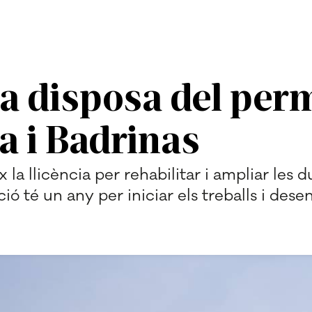
ja disposa del per
la i Badrinas
la llicència per rehabilitar i ampliar les 
 té un any per iniciar els treballs i dese