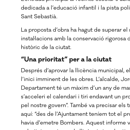
dedicada a l’educació infantil i la pista po
Sant Sebastià.
La proposta d’obra ha hagut de superar el 
instal·lacions amb la conservació rigorosa 
històric de la ciutat.
“Una prioritat” per a la ciutat
Després d’aprovar la llicència municipal, el
l’inici imminent de les obres. L’alcalde, Jord
Departament té un màxim d’un any de marge 
s’acceleri el calendari i tiri endavant un p
pel nostre govern”. També va precisar els t
aquí: “des de l’Ajuntament teníem tot el pr
havia d’emetre Bombers. Aquest informe va