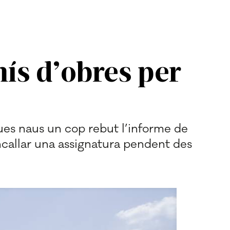
mís d’obres per
dues naus un cop rebut l’informe de
ncallar una assignatura pendent des