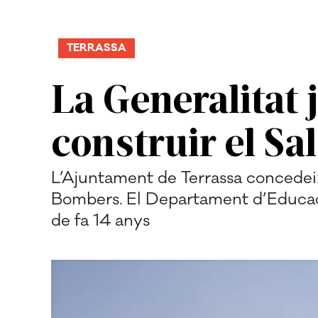
TERRASSA
La Generalitat 
construir el Sa
L’Ajuntament de Terrassa concedeix 
Bombers. El Departament d’Educació
de fa 14 anys