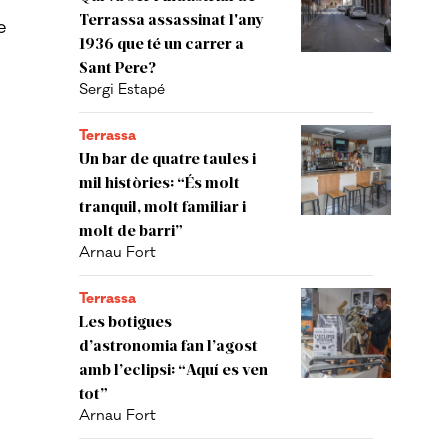
Terrassa assassinat l'any
e
1936 que té un carrer a
Sant Pere?
Sergi Estapé
Terrassa
Un bar de quatre taules i
mil històries: “És molt
tranquil, molt familiar i
molt de barri”
Arnau Fort
Terrassa
Les botigues
d’astronomia fan l’agost
amb l’eclipsi: “Aquí es ven
tot”
Arnau Fort