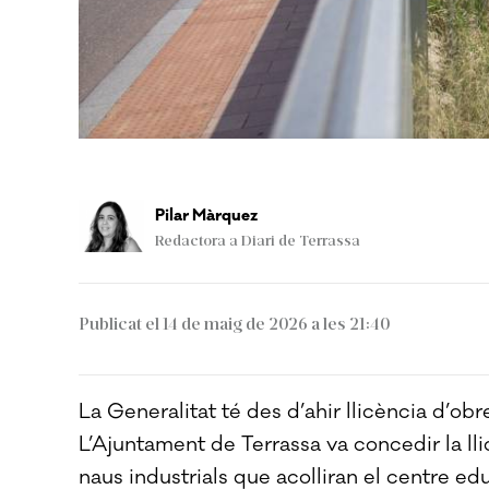
Pilar Màrquez
Redactora a Diari de Terrassa
Publicat el 14 de maig de 2026 a les 21:40
La Generalitat té des d’ahir llicència d’obr
L’Ajuntament de Terrassa va concedir la llic
naus industrials que acolliran el centre edu