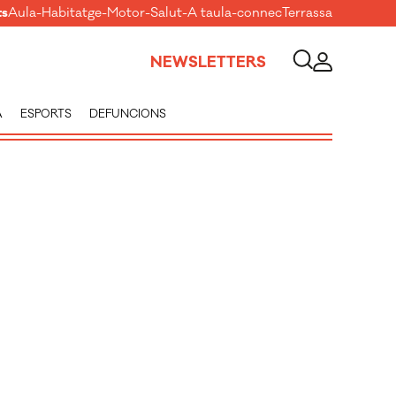
ts
Aula
-
Habitatge
-
Motor
-
Salut
-
A taula
-
connecTerrassa
NEWSLETTERS
A
ESPORTS
DEFUNCIONS