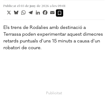
Publicat el 03 de juny de 2026 a les 09:01
X
Bluesky
WhatsApp
Telegram
LinkedIn
Facebook
Email
Els trens de Rodalies amb destinació a
Terrassa poden experimentar aquest dimecres
retards puntuals d’uns 15 minuts a causa d’un
robatori de coure.