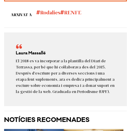
Rodalies
RENFE
ARXIVAT A
Laura Massallé
El 2018 es va incorporar a la plantilla del Diari de
Terrassa, per bé que hi col·laborava des del 2015.
Després d'escriure per a diverses seccions i una
etapa fent suplements, ara es dedica principalment a
esciure sobre economia i empresa i a donar suport en
la gestió de la web. Graduada en Periodisme (UPF).
NOTÍCIES RECOMENADES