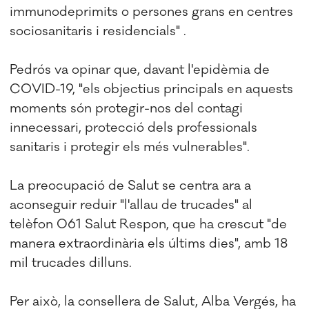
immunodeprimits o persones grans en centres
sociosanitaris i residencials" .
Pedrós va opinar que, davant l'epidèmia de
COVID-19, "els objectius principals en aquests
moments són protegir-nos del contagi
innecessari, protecció dels professionals
sanitaris i protegir els més vulnerables".
La preocupació de Salut se centra ara a
aconseguir reduir "l'allau de trucades" al
telèfon 061 Salut Respon, que ha crescut "de
manera extraordinària els últims dies", amb 18
mil trucades dilluns.
Per això, la consellera de Salut, Alba Vergés, ha