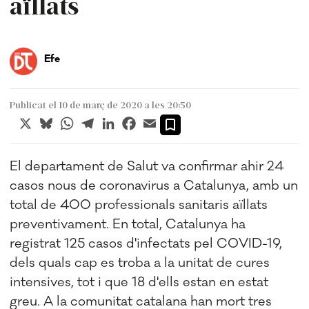
aïllats
Efe
Publicat el 10 de març de 2020 a les 20:50
X
Bluesky
WhatsApp
Telegram
LinkedIn
Facebook
Email
El departament de Salut va confirmar ahir 24
casos nous de coronavirus a Catalunya, amb un
total de 400 professionals sanitaris aïllats
preventivament. En total, Catalunya ha
registrat 125 casos d'infectats pel COVID-19,
dels quals cap es troba a la unitat de cures
intensives, tot i que 18 d'ells estan en estat
greu. A la comunitat catalana han mort tres