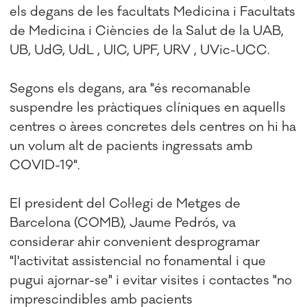
els degans de les facultats Medicina i Facultats
de Medicina i Ciències de la Salut de la UAB,
UB, UdG, UdL , UIC, UPF, URV , UVic-UCC.
Segons els degans, ara "és recomanable
suspendre les pràctiques clíniques en aquells
centres o àrees concretes dels centres on hi ha
un volum alt de pacients ingressats amb
COVID-19".
El president del Col·legi de Metges de
Barcelona (COMB), Jaume Pedrós, va
considerar ahir convenient desprogramar
"l'activitat assistencial no fonamental i que
pugui ajornar-se" i evitar visites i contactes "no
imprescindibles amb pacients