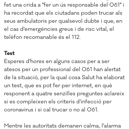
fet una crida a "fer un ús responsable del 061" i
ha recordat que els ciutadans poden trucar als
seus ambulatoris per qualsevol dubte i que, en
el cas d'emergències greus i de risc vital, el
telèfon recomanable és el 112.
Test
Esperes d'hores en alguns casos per a ser
atesos per un professional del 061 han alertat
de la situació, per la qual cosa Salut ha elaborat
un test, que es pot fer per internet, en què
responent a quatre senzilles preguntes aclareix
si es compleixen els criteris d'infecció per
coronavirus i si cal trucar o no al 061.
Mentre les autoritats demanen calma, l'alarma