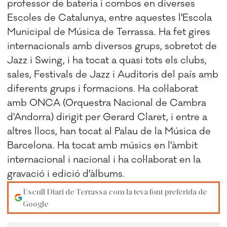
professor de bateria i combos en diverses
Escoles de Catalunya, entre aquestes l'Escola
Municipal de Música de Terrassa. Ha fet gires
internacionals amb diversos grups, sobretot de
Jazz i Swing, i ha tocat a quasi tots els clubs,
sales, Festivals de Jazz i Auditoris del país amb
diferents grups i formacions. Ha col·laborat
amb ONCA (Orquestra Nacional de Cambra
d'Andorra) dirigit per Gerard Claret, i entre a
altres llocs, han tocat al Palau de la Música de
Barcelona. Ha tocat amb músics en l'àmbit
internacional i nacional i ha col·laborat en la
gravació i edició d'àlbums.
Escull Diari de Terrassa com la teva font preferida de
Google