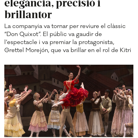
elegància, precisió i
brillantor
La companyia va tornar per reviure el clàssic
“Don Quixot”. El públic va gaudir de
l’espectacle i va premiar la protagonista,
Grettel Morejón, que va brillar en el rol de Kitri