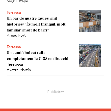
Sergi Estapé
Terrassa
Un bar de quatre taules i mil
històries: “És molt tranquil, molt
familiar i molt de barri”
Arnau Fort
Terrassa
Un camió bolcat talla
completament la C-58 en direcció
Terrassa
Aketza Martín