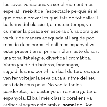
les seves variacions, va ser el moment més
esperat i reeixit de l’espectacle perquè és el
que posa a provar les qualitats de tot ballarí i
ballarina del clàssic. I, al mateix temps, va
culminar la posada en escena d’una obra que
va fluir de manera adequada al llarg de poc
més de dues hores. El ball més espanyol va
estar present en el primer i últim acte donant
una tonalitat alegre, divertida i cromàtica.
Varen gaudir de boleros, fandangos,
seguidilles, incloent-hi un ball de toreros, que
van fer voltejar la seva capa al ritme del seu
cos i dels seus peus. No van faltar les
panderetes, les castanyoles i alguna guitarra
espanyola. El ball més clàssic coral ens va
arribar al segon acte amb el
somni
de Don