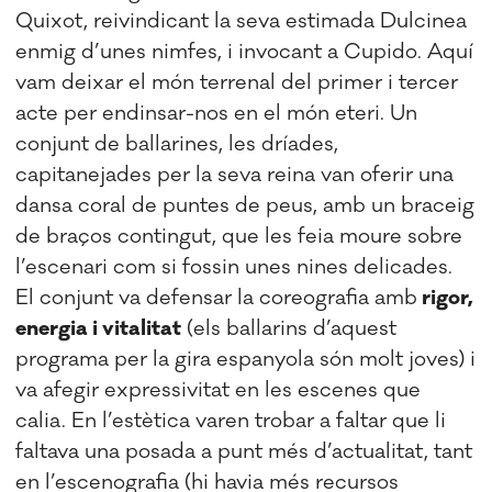
Quixot, reivindicant la seva estimada Dulcinea
enmig d’unes nimfes, i invocant a Cupido. Aquí
vam deixar el món terrenal del primer i tercer
acte per endinsar-nos en el món eteri. Un
conjunt de ballarines, les dríades,
capitanejades per la seva reina van oferir una
dansa coral de puntes de peus, amb un braceig
de braços contingut, que les feia moure sobre
l’escenari com si fossin unes nines delicades.
El conjunt va defensar la coreografia amb
rigor,
energia i vitalitat
(els ballarins d’aquest
programa per la gira espanyola són molt joves) i
va afegir expressivitat en les escenes que
calia. En l’estètica varen trobar a faltar que li
faltava una posada a punt més d’actualitat, tant
en l’escenografia (hi havia més recursos