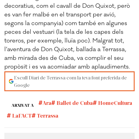
decoratius, com el cavall de Don Quixot, però
es van fer malbé en el transport per avió,
segons la companyia) com també en algunes
peces del vestuari (la tela de les capes dels
toreros, per exemple, lluïa poc). Malgrat tot,
l’aventura de Don Quixot, ballada a Terrassa,
amb mirada des de Cuba, va complir el seu
propòsit i es va acomiadar amb aplaudiments.
Escull Diari de Terrassa com la teva font preferida de
Google
Ara
Ballet de Cuba
HomeCultura
ARXIVAT A
LaFACT
Terrassa