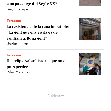
a un passatge del Segle XX?
Sergi Estapé
Terrassa
La resistència de la tapa imbatible:
“La gent que ens visita és de
confiança. Bona gent”
Javier Llamas
Terrassa
Un eclipsi solar històric que no et
pots perdre
Pilar Màrquez