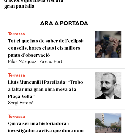
gran pantalla
ARA A PORTADA
Terrassa
Tot el que has de saber de l'eclipsi:
consells, hores claus i els millors
punts d'observació
Pilar Màrquez | Arnau Fort
Terrassa
Lluís Muncunill i Parellada: “Trobo
a faltar una gran obra meva a la
Plaça Vella”
Sergi Estapé
Terrassa
Qui va ser una historiadora i
investigadora activa que dona nom