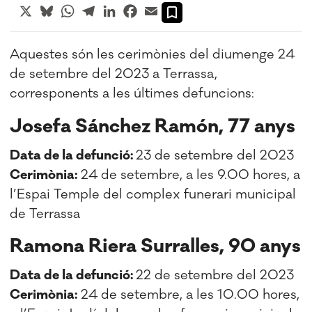
X
Bluesky
WhatsApp
Telegram
LinkedIn
Facebook
Email
Aquestes són les cerimònies del diumenge 24
de setembre del 2023 a Terrassa,
corresponents a les últimes defuncions:
Josefa Sánchez Ramón, 77 anys
Data de la defunció:
23 de setembre del 2023
Cerimònia:
24 de setembre, a les 9.00 hores, a
l’Espai Temple del complex funerari municipal
de Terrassa
Ramona Riera Surralles, 90 anys
Data de la defunció:
22 de setembre del 2023
Cerimònia:
24 de setembre, a les 10.00 hores,