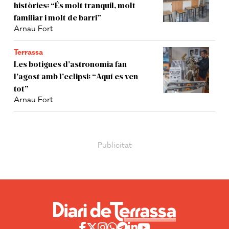
històries: “És molt tranquil, molt
familiar i molt de barri”
Arnau Fort
Terrassa
Les botigues d’astronomia fan
l’agost amb l’eclipsi: “Aquí es ven
tot”
Arnau Fort