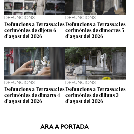
DEFUNCIONS
DEFUNCIONS
Defuncions a Terrassa: les
Defuncions a Terrassa: les
cerimònies de dijous 6
cerimònies de dimecres 5
d'agost del 2026
d'agost del 2026
DEFUNCIONS
DEFUNCIONS
Defuncions a Terrassa: les
Defuncions a Terrassa: les
cerimònies de dimarts 4
cerimònies de dilluns 3
d'agost del 2026
d'agost del 2026
ARA A PORTADA