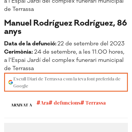
a l’Espai Jardí del complex funerari municipal
de Terrassa
Manuel Rodríguez Rodríguez, 86
anys
Data de la defunció:
22 de setembre del 2023
Cerimònia:
24 de setembre, a les 11.00 hores,
a l’Espai Jardí del complex funerari municipal
de Terrassa
Escull Diari de Terrassa com la teva font preferida de
Google
Ara
defuncions
Terrassa
ARXIVAT A