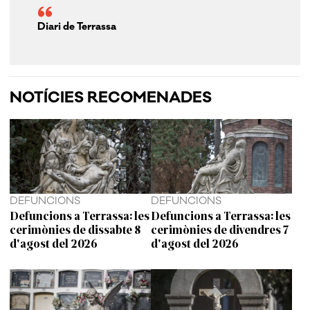
Diari de Terrassa
NOTÍCIES RECOMENADES
DEFUNCIONS
DEFUNCIONS
Defuncions a Terrassa: les
Defuncions a Terrassa: les
cerimònies de dissabte 8
cerimònies de divendres 7
d'agost del 2026
d'agost del 2026