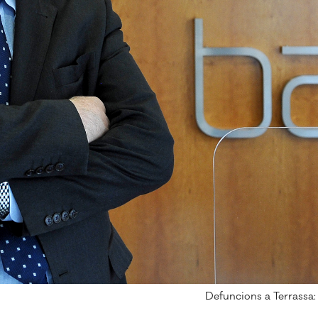
Defuncions a Terrassa: