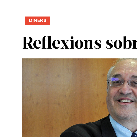
DINERS
Reflexions sob