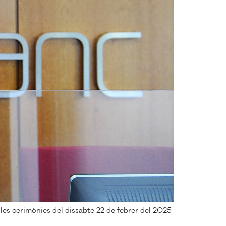
 les cerimònies del dissabte 22 de febrer del 2025