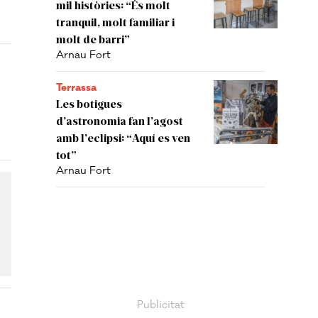
mil històries: “És molt
tranquil, molt familiar i
molt de barri”
Arnau Fort
Terrassa
Les botigues
d’astronomia fan l’agost
amb l’eclipsi: “Aquí es ven
tot”
Arnau Fort