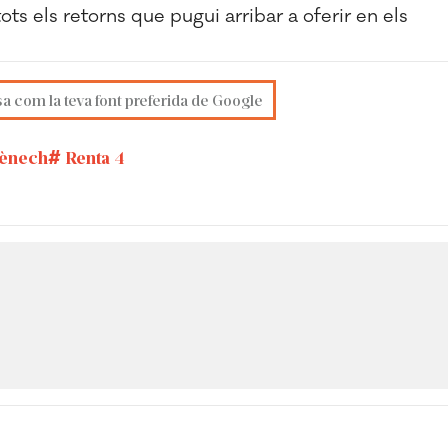
ots els retorns que pugui arribar a oferir en els
sa com la teva font preferida de Google
ènech
Renta 4