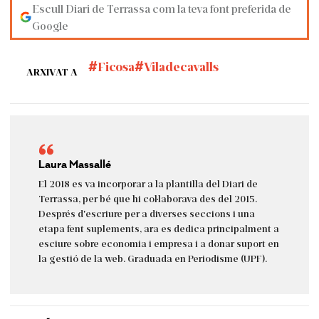
Escull Diari de Terrassa com la teva font preferida de
Google
Ficosa
Viladecavalls
ARXIVAT A
Laura Massallé
El 2018 es va incorporar a la plantilla del Diari de
Terrassa, per bé que hi col·laborava des del 2015.
Després d'escriure per a diverses seccions i una
etapa fent suplements, ara es dedica principalment a
esciure sobre economia i empresa i a donar suport en
la gestió de la web. Graduada en Periodisme (UPF).