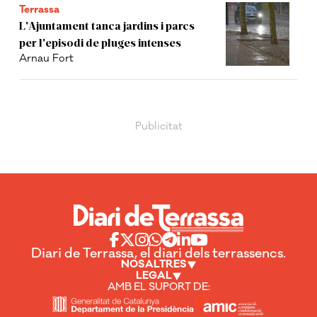
Terrassa
L'Ajuntament tanca jardins i parcs
per l'episodi de pluges intenses
Arnau Fort
Diari de Terrassa, el diari dels terrassencs.
NOSALTRES
LEGAL
AMB EL SUPORT DE: