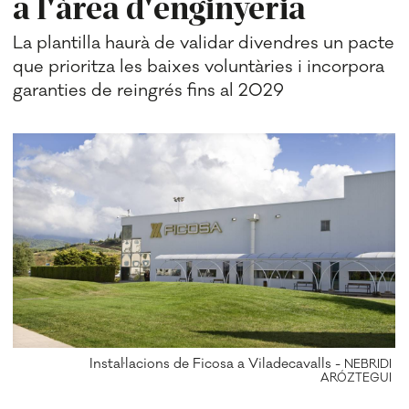
a l'àrea d'enginyeria
La plantilla haurà de validar divendres un pacte
que prioritza les baixes voluntàries i incorpora
garanties de reingrés fins al 2029
Instal·lacions de Ficosa a Viladecavalls -
NEBRIDI
ARÓZTEGUI