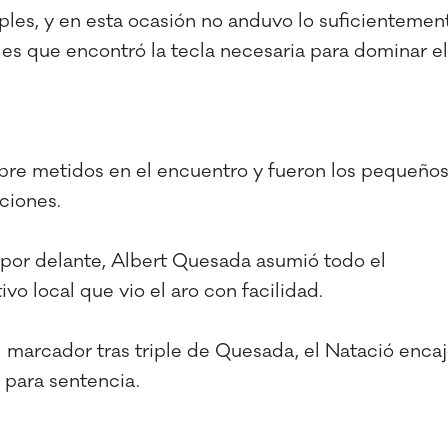
iples, y en esta ocasión no anduvo lo suficientemen
es que encontró la tecla necesaria para dominar el
mpre metidos en el encuentro y fueron los pequeño
ciones.
es por delante, Albert Quesada asumió todo el
vo local que vio el aro con facilidad.
l marcador tras triple de Quesada, el Natació enca
o para sentencia.