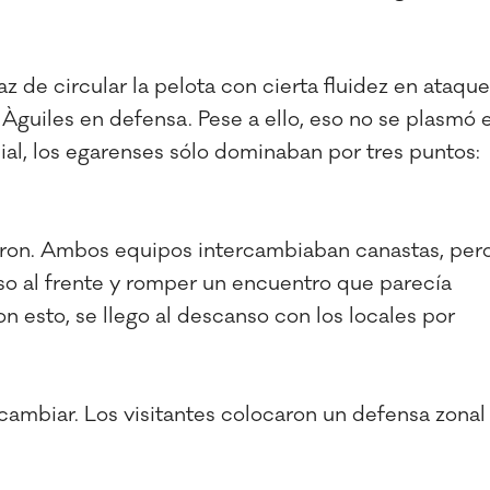
 de circular la pelota con cierta fluidez en ataque
 Àguiles en defensa. Pese a ello, eso no se plasmó 
cial, los egarenses sólo dominaban por tres puntos:
iaron. Ambos equipos intercambiaban canastas, per
so al frente y romper un encuentro que parecía
on esto, se llego al descanso con los locales por
cambiar. Los visitantes colocaron un defensa zonal