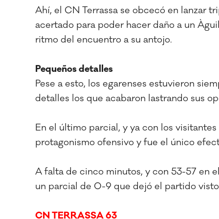
Ahí, el CN Terrassa se obcecó en lanzar tr
acertado para poder hacer daño a un Àguil
ritmo del encuentro a su antojo.
Pequeños detalles
Pese a esto, los egarenses estuvieron sie
detalles los que acabaron lastrando sus op
En el último parcial, y ya con los visitant
protagonismo ofensivo y fue el único efecti
A falta de cinco minutos, y con 53-57 en e
un parcial de 0-9 que dejó el partido vist
CN TERRASSA 63