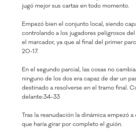
jugó mejor sus cartas en todo momento.
Empezó bien el conjunto local, siendo capaz
controlando a los jugadores peligrosos del
el marcador, ya que al final del primer par
20-17.
En el segundo parcial, las cosas no camb
ninguno de los dos era capaz de dar un pa
destinado a resolverse en el tramo final. C
delante:34-33
Tras la reanudación la dinámica empezó a 
que haría girar por completo el guión.