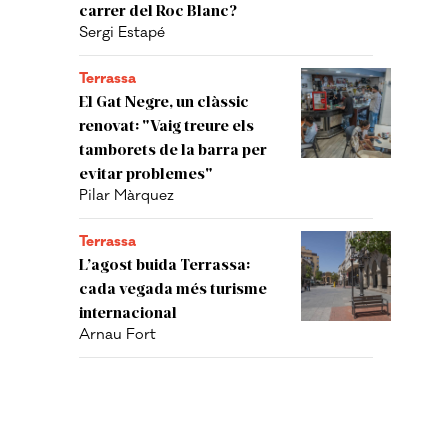
carrer del Roc Blanc?
Sergi Estapé
Terrassa
El Gat Negre, un clàssic
renovat: "Vaig treure els
tamborets de la barra per
evitar problemes"
Pilar Màrquez
Terrassa
L’agost buida Terrassa:
cada vegada més turisme
internacional
Arnau Fort