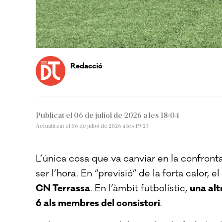
Redacció
Publicat el 06 de juliol de 2026 a les 18:04
Actualitzat el 06 de juliol de 2026 a les 19:27
L’única cosa que va canviar en la confrontac
ser l’hora. En “previsió” de la forta calor, el
CN Terrassa
. En l’àmbit futbolístic,
una alt
6 als membres del consistori
.