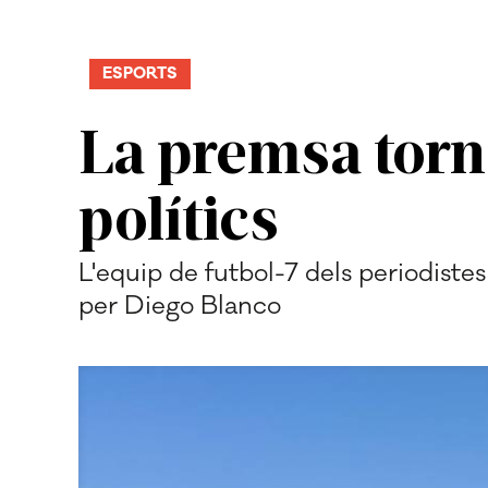
ESPORTS
La premsa torn
polítics
L'equip de futbol-7 dels periodistes
per Diego Blanco