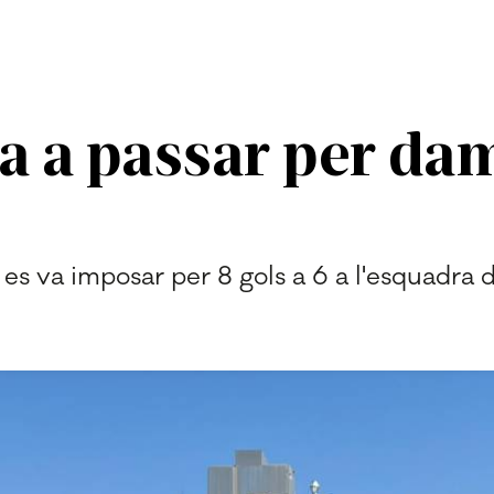
a a passar per da
 es va imposar per 8 gols a 6 a l'esquadra 