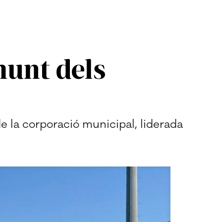
munt dels
de la corporació municipal, liderada