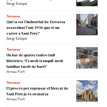
Sergi Estapé
Terrassa
Qui va ser l'industrial de Terrassa
assassinat l'any 1936 que té un
carrer a Sant Pere?
Sergi Estapé
Terrassa
Un bar de quatre taules i mil
històries: “És molt tranquil, molt
familiar i molt de barri”
Arnau Fort
Terrassa
El procés per repensar el Mercat de
Sant Pere ja és en marxa
Arnau Fort