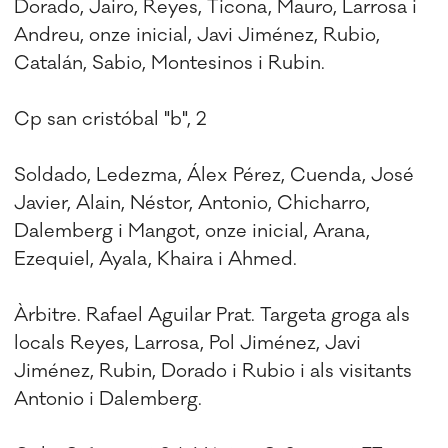
Dorado, Jairo, Reyes, Ticona, Mauro, Larrosa i
Andreu, onze inicial, Javi Jiménez, Rubio,
Catalán, Sabio, Montesinos i Rubin.
Cp san cristóbal "b", 2
Soldado, Ledezma, Álex Pérez, Cuenda, José
Javier, Alain, Néstor, Antonio, Chicharro,
Dalemberg i Mangot, onze inicial, Arana,
Ezequiel, Ayala, Khaira i Ahmed.
Àrbitre. Rafael Aguilar Prat. Targeta groga als
locals Reyes, Larrosa, Pol Jiménez, Javi
Jiménez, Rubin, Dorado i Rubio i als visitants
Antonio i Dalemberg.