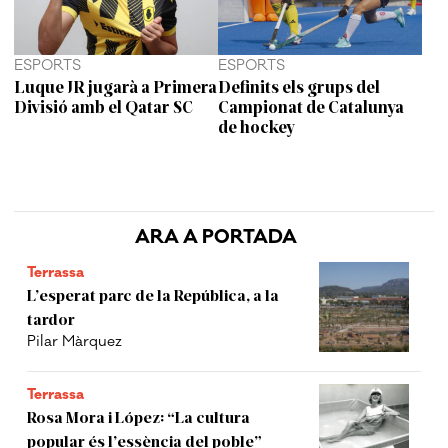
ESPORTS
ESPORTS
Luque JR jugarà a Primera
Definits els grups del
Divisió amb el Qatar SC
Campionat de Catalunya
de hockey
ARA A PORTADA
Terrassa
L’esperat parc de la República, a la
tardor
Pilar Màrquez
Terrassa
Rosa Mora i López: “La cultura
popular és l’essència del poble”