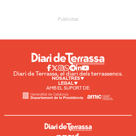
Diari de Terrassa, el diari dels terrassencs.
NOSALTRES
LEGAL
AMB EL SUPORT DE: