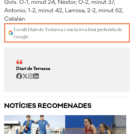
Gols. 0-1, minut 24, Néstor; 0-2, minut 37,
Antonio; 1-2, minut 42, Larrosa; 2-2, minut 62,
Catalán.
Escull Diari de Terrassa com la teva font preferida de
Google
Diari de Terrassa
NOTÍCIES RECOMENADES