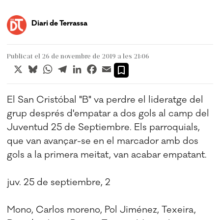
Diari de Terrassa
Publicat el 26 de novembre de 2019 a les 21:06
X
Bluesky
WhatsApp
Telegram
LinkedIn
Facebook
Email
El San Cristóbal "B" va perdre el lideratge del
grup després d'empatar a dos gols al camp del
Juventud 25 de Septiembre. Els parroquials,
que van avançar-se en el marcador amb dos
gols a la primera meitat, van acabar empatant.
juv. 25 de septiembre, 2
Mono, Carlos moreno, Pol Jiménez, Texeira,