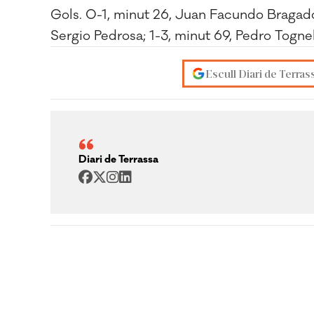
Gols. 0-1, minut 26, Juan Facundo Bragados
Sergio Pedrosa; 1-3, minut 69, Pedro Tognel
Escull Diari de Terras
Diari de Terrassa