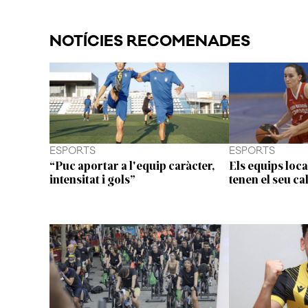
NOTÍCIES RECOMENADES
ESPORTS
ESPORTS
“Puc aportar a l'equip caràcter,
Els equips loca
intensitat i gols”
tenen el seu ca