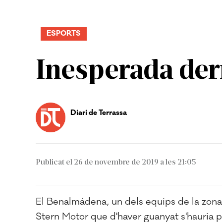
ESPORTS
Inesperada derr
Diari de Terrassa
Publicat el 26 de novembre de 2019 a les 21:05
El Benalmádena, un dels equips de la zona 
Stern Motor que d'haver guanyat s'hauria p