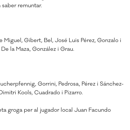
 saber remuntar.
e Miguel, Gibert, Bel, José Luis Pérez, Gonzalo i
, De la Maza, González i Grau.
Wucherpfennig, Gorrini, Pedrosa, Pérez i Sánchez-
Dimitri Kools, Cuadrado i Pizarro.
rgeta groga per al jugador local Juan Facundo