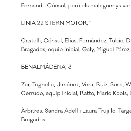
Fernando Cónsul, però els malaguenys van
LÍNIA 22 STERN MOTOR, 1
Castelli, Cónsul, Elías, Fernández, Tubio, D
Bragados, equip inicial, Galy, Miguel Pérez
BENALMÁDENA, 3
Zar, Tognella, Jiménez, Vera, Ruiz, Sosa, 
Cerrudo, equip inicial, Ratto, Mario Kools, 
Àrbitres. Sandra Adell i Laura Trujillo. Ta
Bragados.