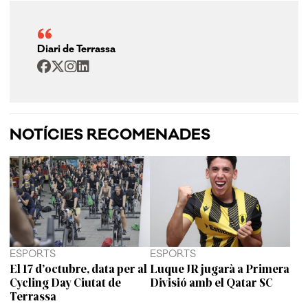
Diari de Terrassa
NOTÍCIES RECOMENADES
ESPORTS
ESPORTS
El 17 d’octubre, data per al
Luque JR jugarà a Primera
Cycling Day Ciutat de
Divisió amb el Qatar SC
Terrassa