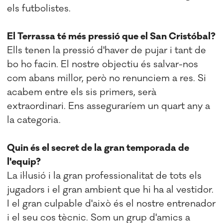
els futbolistes.
El Terrassa té més pressió que el San Cristóbal?
Ells tenen la pressió d'haver de pujar i tant de
bo ho facin. El nostre objectiu és salvar-nos
com abans millor, però no renunciem a res. Si
acabem entre els sis primers, serà
extraordinari. Ens asseguraríem un quart any a
la categoria.
Quin és el secret de la gran temporada de
l'equip?
La il·lusió i la gran professionalitat de tots els
jugadors i el gran ambient que hi ha al vestidor.
I el gran culpable d'això és el nostre entrenador
i el seu cos tècnic. Som un grup d'amics a