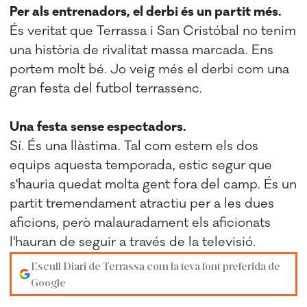
Per als entrenadors, el derbi és un partit més.
És veritat que Terrassa i San Cristóbal no tenim
una història de rivalitat massa marcada. Ens
portem molt bé. Jo veig més el derbi com una
gran festa del futbol terrassenc.
Una festa sense espectadors.
Sí. És una llàstima. Tal com estem els dos
equips aquesta temporada, estic segur que
s'hauria quedat molta gent fora del camp. És un
partit tremendament atractiu per a les dues
aficions, però malauradament els aficionats
l'hauran de seguir a través de la televisió.
Escull Diari de Terrassa com la teva font preferida de
Google