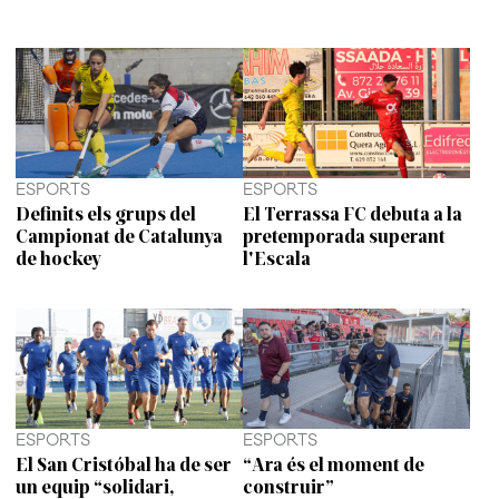
ESPORTS
ESPORTS
Definits els grups del
El Terrassa FC debuta a la
Campionat de Catalunya
pretemporada superant
de hockey
l'Escala
ESPORTS
ESPORTS
El San Cristóbal ha de ser
“Ara és el moment de
un equip “solidari,
construir”