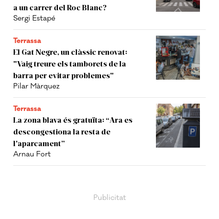
a un carrer del Roc Blanc?
Sergi Estapé
Terrassa
El Gat Negre, un clàssic renovat:
"Vaig treure els tamborets de la
barra per evitar problemes"
Pilar Màrquez
Terrassa
La zona blava és gratuïta: “Ara es
descongestiona la resta de
l'aparcament”
Arnau Fort