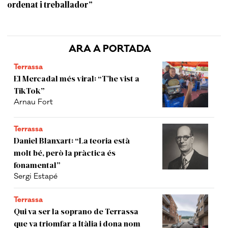
ordenat i treballador”
ARA A PORTADA
Terrassa
El Mercadal més viral: “T’he vist a
TikTok”
Arnau Fort
Terrassa
Daniel Blanxart: “La teoria està
molt bé, però la pràctica és
fonamental”
Sergi Estapé
Terrassa
Qui va ser la soprano de Terrassa
que va triomfar a Itàlia i dona nom