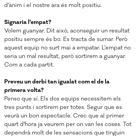
d'ànim i el nostre ara és molt positiu.
Signaria l'empat?
Volem guanyar. Dit això, aconseguir un resultat
positiu sempre és bo. Es tracta de sumar. Però
aquest equip no surt mai a empatar. L'empat no
seria un mal resultat, però sortirem a guanyar.
Com a cada partit.
Preveu un derbi tan igualat com el de la
primera volta?
Penso que sí. Els dos equips necessitem els
tres punts i sortirem per totes. Segur que es
veurà un bon espectacle. Crec que al primer
quart d'hora ja veurem per on van les coses. Tot
dependrà molt de les sensacions que tinguin