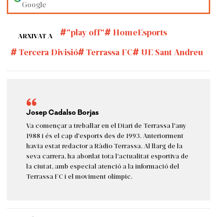
Google
"play off"
HomeEsports
ARXIVAT A
Tercera Divisió
Terrassa FC
UE Sant Andreu
Josep Cadalso Borjas
Va començar a treballar en el Diari de Terrassa l'any
1988 i és el cap d'esports des de 1993. Anteriorment
havia estat redactor a Ràdio Terrassa. Al llarg de la
seva carrera, ha abordat tota l’actualitat esportiva de
la ciutat, amb especial atenció a la informació del
Terrassa FC i el moviment olímpic.