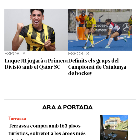
ESPORTS
ESPORTS
Luque JR jugarà a Primera
Definits els grups del
Divisió amb el Qatar SC
Campionat de Catalunya
de hockey
ARA A PORTADA
Terrassa
Terrassa compta amb 163 pisos
turístics, sobretot a les àrees més