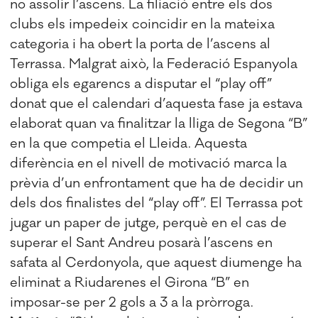
no assolir l’ascens. La filiació entre els dos
clubs els impedeix coincidir en la mateixa
categoria i ha obert la porta de l’ascens al
Terrassa. Malgrat això, la Federació Espanyola
obliga els egarencs a disputar el “play off”
donat que el calendari d’aquesta fase ja estava
elaborat quan va finalitzar la lliga de Segona “B”
en la que competia el Lleida. Aquesta
diferència en el nivell de motivació marca la
prèvia d’un enfrontament que ha de decidir un
dels dos finalistes del “play off”. El Terrassa pot
jugar un paper de jutge, perquè en el cas de
superar el Sant Andreu posarà l’ascens en
safata al Cerdonyola, que aquest diumenge ha
eliminat a Riudarenes el Girona “B” en
imposar-se per 2 gols a 3 a la pròrroga.