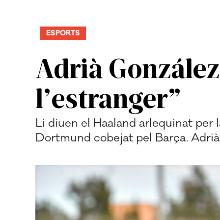
ESPORTS
Adrià González
l’estranger”
Li diuen el Haaland arlequinat per 
Dortmund cobejat pel Barça. Adrià 