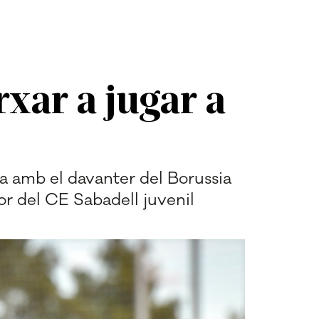
xar a jugar a
ca amb el davanter del Borussia
or del CE Sabadell juvenil