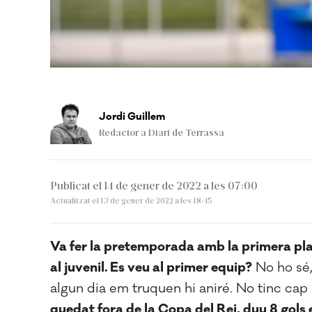
Jordi Guillem
Redactor a Diari de Terrassa
Publicat el 14 de gener de 2022 a les 07:00
Actualitzat el 13 de gener de 2022 a les 18:45
Va fer la pretemporada amb la primera plan
al juvenil. Es veu al primer equip?
No ho sé,
algun dia em truquen hi aniré. No tinc cap 
quedat fora de la Copa del Rei, duu 8 gols 