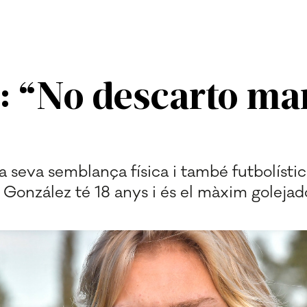
: “No descarto mar
la seva semblança física i també futbolísti
González té 18 anys i és el màxim golejad