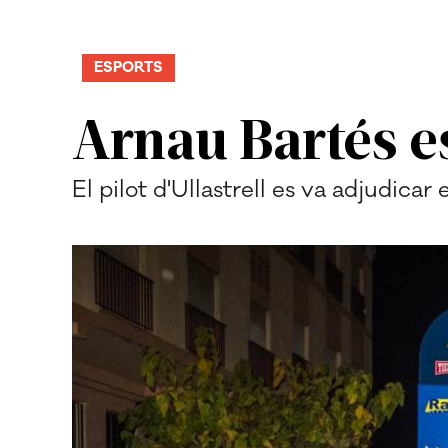
ESPORTS
Arnau Bartés e
El pilot d'Ullastrell es va adjudica