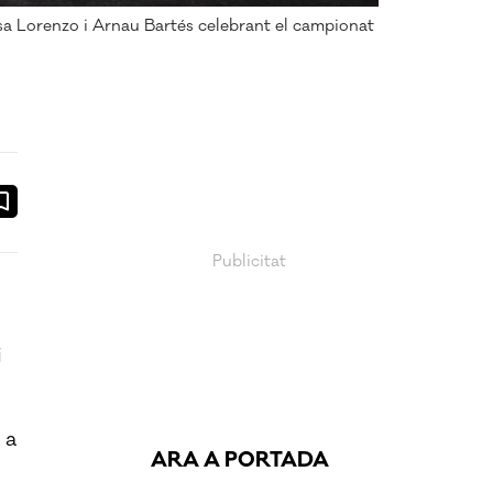
sa Lorenzo i Arnau Bartés celebrant el campionat
ook
ail
i
 a
ARA A PORTADA