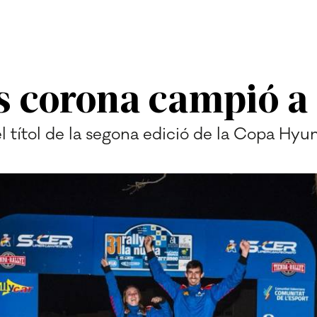
s corona campió a
r el títol de la segona edició de la Copa Hy