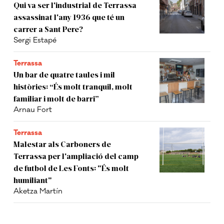
Qui va ser l'industrial de Terrassa
assassinat l'any 1936 que té un
carrer a Sant Pere?
Sergi Estapé
Terrassa
Un bar de quatre taules i mil
històries: “És molt tranquil, molt
familiar i molt de barri”
Arnau Fort
Terrassa
Malestar als Carboners de
Terrassa per l'ampliació del camp
de futbol de Les Fonts: "És molt
humiliant"
Aketza Martín