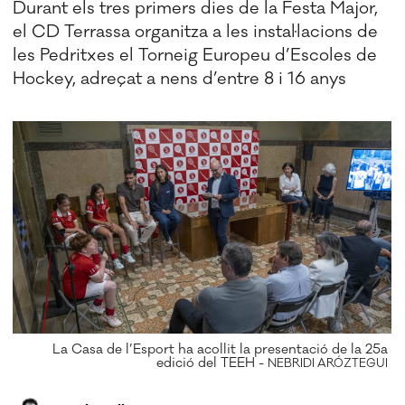
Durant els tres primers dies de la Festa Major,
el CD Terrassa organitza a les instal·lacions de
les Pedritxes el Torneig Europeu d’Escoles de
Hockey, adreçat a nens d’entre 8 i 16 anys
La Casa de l’Esport ha acollit la presentació de la 25a
edició del TEEH -
NEBRIDI ARÓZTEGUI