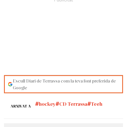
Escull Diari de Terrassa com la teva font preferida de
Google
hockey
CD Terrassa
Teeh
ARXIVAT A