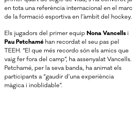
en tota una referència internacional en el marc
de la formació esportiva en l’àmbit del hockey.
Els jugadors del primer equip
Nona Vancells
i
Pau Petchamé
han recordat el seu pas pel
TEEH. “El que més recordo són els amics que
vaig fer fora del camp”, ha assenyalat Vancells.
Petchamé, per la seva banda, ha animat els
participants a “gaudir d’una experiència
màgica i inoblidable”.