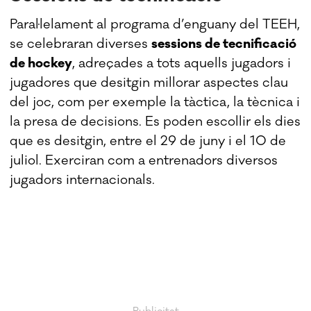
Paral·lelament al programa d’enguany del TEEH,
se celebraran diverses
sessions de tecnificació
de hockey
, adreçades a tots aquells jugadors i
jugadores que desitgin millorar aspectes clau
del joc, com per exemple la tàctica, la tècnica i
la presa de decisions. Es poden escollir els dies
que es desitgin, entre el 29 de juny i el 10 de
juliol. Exerciran com a entrenadors diversos
jugadors internacionals.