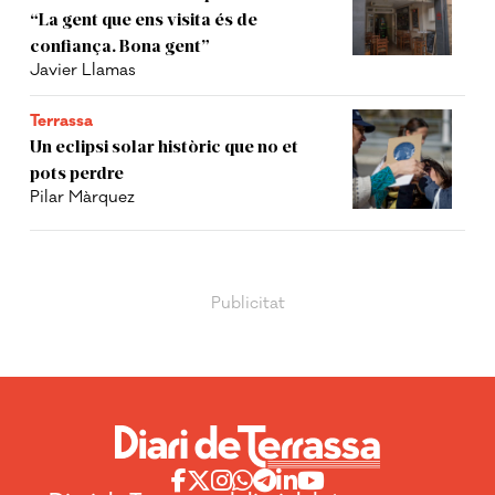
“La gent que ens visita és de
confiança. Bona gent”
Javier Llamas
Terrassa
Un eclipsi solar històric que no et
pots perdre
Pilar Màrquez