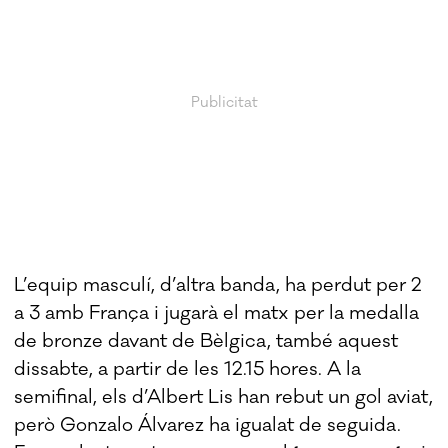
L’equip masculí, d’altra banda, ha perdut per 2
a 3 amb França i jugarà el matx per la medalla
de bronze davant de Bèlgica, també aquest
dissabte, a partir de les 12.15 hores. A la
semifinal, els d’Albert Lis han rebut un gol aviat,
però Gonzalo Álvarez ha igualat de seguida.