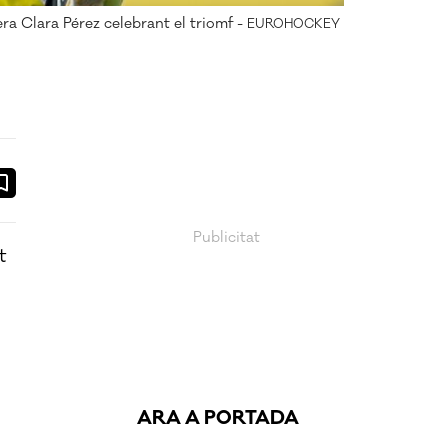
ra Clara Pérez celebrant el triomf -
EUROHOCKEY
ook
ail
t
ARA A PORTADA