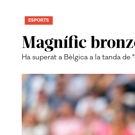
ESPORTS
Magnífic bronze
Ha superat a Bèlgica a la tanda de "