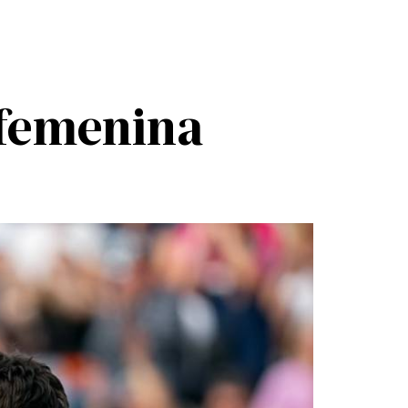
 femenina