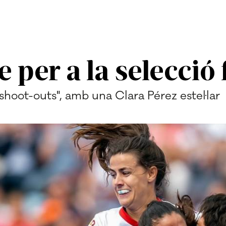
 per a la selecció
shoot-outs", amb una Clara Pérez estel·lar