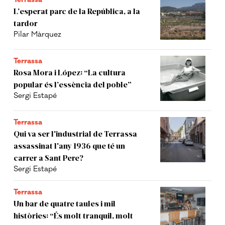
L’esperat parc de la República, a la
tardor
Pilar Màrquez
Terrassa
Rosa Mora i López: “La cultura
popular és l’essència del poble”
Sergi Estapé
Terrassa
Qui va ser l'industrial de Terrassa
assassinat l'any 1936 que té un
carrer a Sant Pere?
Sergi Estapé
Terrassa
Un bar de quatre taules i mil
històries: “És molt tranquil, molt