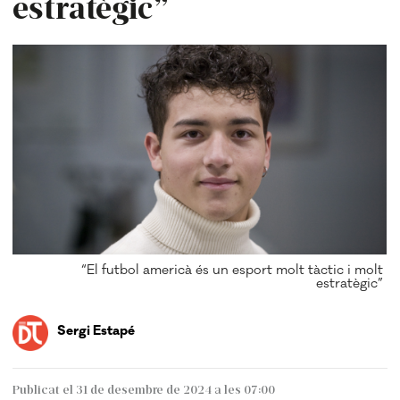
estratègic”
“El futbol americà és un esport molt tàctic i molt
estratègic”
Sergi Estapé
Publicat el 31 de desembre de 2024 a les 07:00