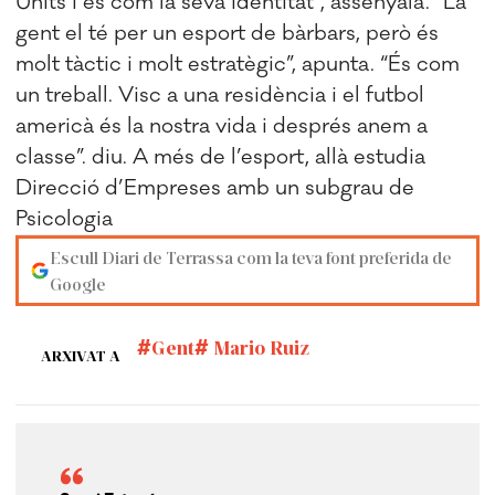
Units i és com la seva identitat”, assenyala. “La
gent el té per un esport de bàrbars, però és
molt tàctic i molt estratègic”, apunta. “És com
un treball. Visc a una residència i el futbol
americà és la nostra vida i després anem a
classe”. diu. A més de l’esport, allà estudia
Direcció d’Empreses amb un subgrau de
Psicologia
Escull Diari de Terrassa com la teva font preferida de
Google
Gent
Mario Ruiz
ARXIVAT A