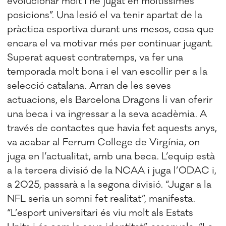
evolucionar molt i he jugat en moltíssimes
posicions”. Una lesió el va tenir apartat de la
pràctica esportiva durant uns mesos, cosa que
encara el va motivar més per continuar jugant.
Superat aquest contratemps, va fer una
temporada molt bona i el van escollir per a la
selecció catalana. Arran de les seves
actuacions, els Barcelona Dragons li van oferir
una beca i va ingressar a la seva acadèmia. A
través de contactes que havia fet aquests anys,
va acabar al Ferrum College de Virgínia, on
juga en l’actualitat, amb una beca. L’equip està
a la tercera divisió de la NCAA i juga l’ODAC i,
a 2025, passarà a la segona divisió. “Jugar a la
NFL seria un somni fet realitat”, manifesta.
“L’esport universitari és viu molt als Estats