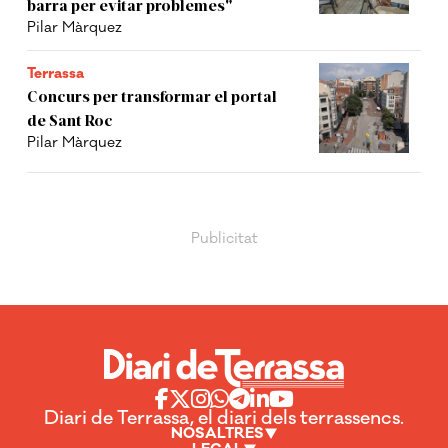
barra per evitar problemes"
Pilar Màrquez
Terrassa
Concurs per transformar el portal
de Sant Roc
Pilar Màrquez
Diari de Terrassa, el diari dels terrassencs.
NOSALTRES