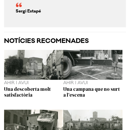
Sergi Estapé
NOTÍCIES RECOMENADES
AHIR I AVUI
AHIR I AVUI
Una descoberta molt
Una campana que no surt
satisfactòria
a l’escena