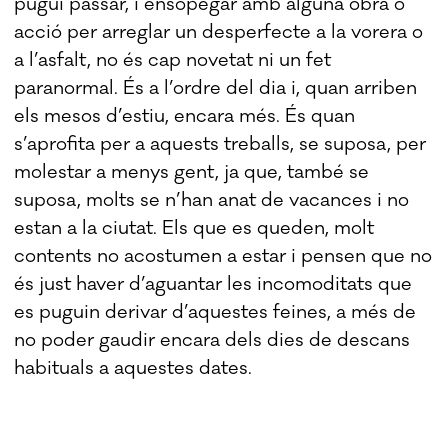
pugui passar, i ensopegar amb alguna obra o
acció per arreglar un desperfecte a la vorera o
a l’asfalt, no és cap novetat ni un fet
paranormal. És a l’ordre del dia i, quan arriben
els mesos d’estiu, encara més. És quan
s’aprofita per a aquests treballs, se suposa, per
molestar a menys gent, ja que, també se
suposa, molts se n’han anat de vacances i no
estan a la ciutat. Els que es queden, molt
contents no acostumen a estar i pensen que no
és just haver d’aguantar les incomoditats que
es puguin derivar d’aquestes feines, a més de
no poder gaudir encara dels dies de descans
habituals a aquestes dates.