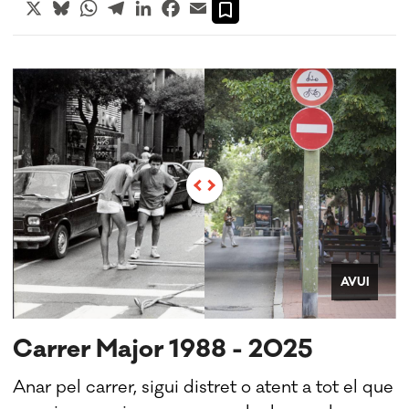
X
Bluesky
WhatsApp
Telegram
LinkedIn
Facebook
Email
AVUI
Carrer Major 1988 - 2025
Anar pel carrer, sigui distret o atent a tot el que