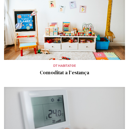
DT HABITATGE
Comoditat a l’estança