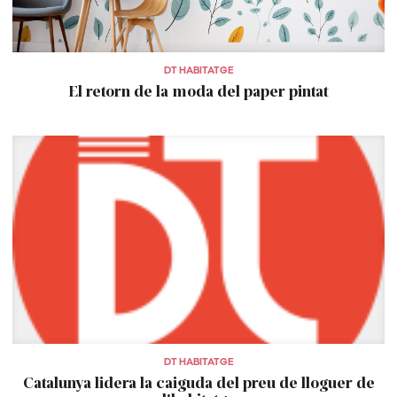
DT HABITATGE
El retorn de la moda del paper pintat
DT HABITATGE
Catalunya lidera la caiguda del preu de lloguer de