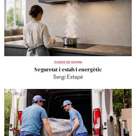
CASES DE SOMNI
Seguretat i estalvi energètic
Sergi Estapé