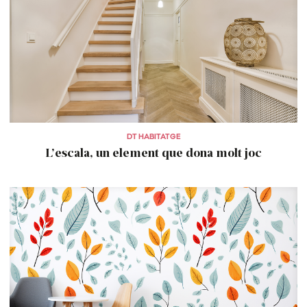
DT HABITATGE
L’escala, un element que dona molt joc