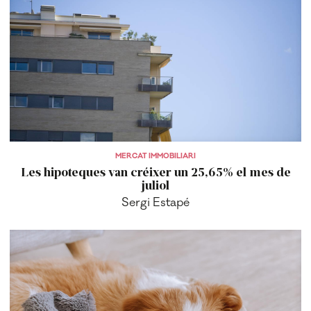
MERCAT IMMOBILIARI
Les hipoteques van créixer un 25,65% el mes de
juliol
Sergi Estapé