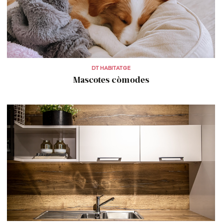
DT HABITATGE
Mascotes còmodes