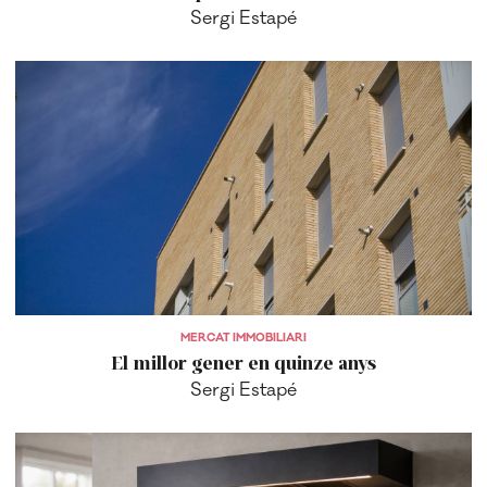
Sergi Estapé
MERCAT IMMOBILIARI
El millor gener en quinze anys
Sergi Estapé