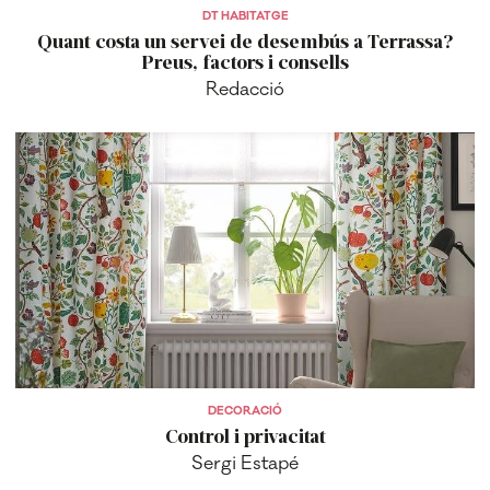
DT HABITATGE
Quant costa un servei de desembús a Terrassa?
Preus, factors i consells
Redacció
DECORACIÓ
Control i privacitat
Sergi Estapé