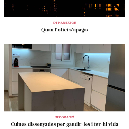
DT HABITATGE
Quan l’ofici s’apaga:
DECORACIÓ
Cuines dissenyades per gaudir-les i fer-hi vida