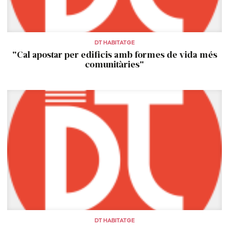
DT HABITATGE
"Cal apostar per edificis amb formes de vida més
comunitàries"
DT HABITATGE