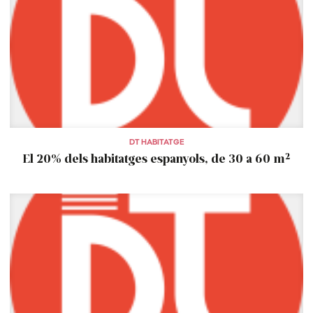
DT HABITATGE
El 20% dels habitatges espanyols, de 30 a 60 m²