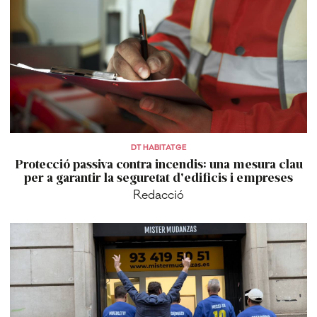
DT HABITATGE
Protecció passiva contra incendis: una mesura clau
per a garantir la seguretat d'edificis i empreses
Redacció