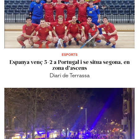
ESPORTS
Espanya venç 5-2 a Portugal i se situa segona, en
zona d'ascens
Diari de Terrassa