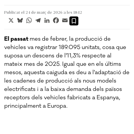
Publicat el 24 de març de 2026 a les 18:12
X
Bluesky
WhatsApp
Telegram
LinkedIn
Facebook
Email
El passat
mes
de febrer, la producció de
vehicles va registrar 189.095 unitats, cosa que
suposa un descens de l'11,3% respecte al
mateix mes de 2025. Igual que en els últims
mesos, aquesta caiguda es deu a l'adaptació de
les cadenes de producció als nous models
electrificats i a la baixa demanda dels països
receptors dels vehicles fabricats a Espanya,
principalment a Europa.