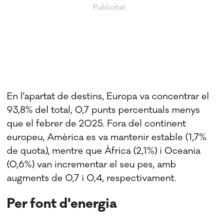
En l'apartat de destins, Europa va concentrar el
93,8% del total, 0,7 punts percentuals menys
que el febrer de 2025. Fora del continent
europeu, Amèrica es va mantenir estable (1,7%
de quota), mentre que Àfrica (2,1%) i Oceania
(0,6%) van incrementar el seu pes, amb
augments de 0,7 i 0,4, respectivament.
Per font d'energia