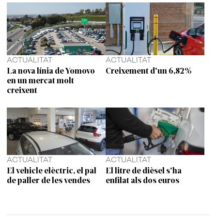
ACTUALITAT
ACTUALITAT
La nova línia de Yomovo
Creixement d'un 6,82%
en un mercat molt
creixent
ACTUALITAT
ACTUALITAT
El vehicle elèctric, el pal
El litre de dièsel s'ha
de paller de les vendes
enfilat als dos euros