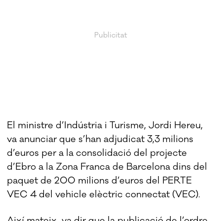
El ministre d’Indústria i Turisme, Jordi Hereu,
va anunciar que s’han adjudicat 3,3 milions
d’euros per a la consolidació del projecte
d’Ebro a la Zona Franca de Barcelona dins del
paquet de 200 milions d’euros del PERTE
VEC 4 del vehicle elèctric connectat (VEC).
Així mateix, va dir que la publicació de l’ordre