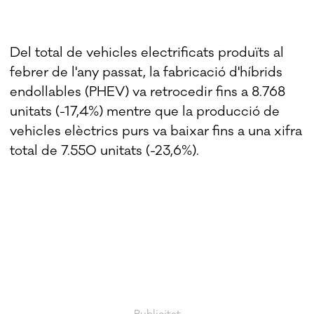
Del total de vehicles electrificats produïts al
febrer de l'any passat, la fabricació d'híbrids
endollables (PHEV) va retrocedir fins a 8.768
unitats (-17,4%) mentre que la producció de
vehicles elèctrics purs va baixar fins a una xifra
total de 7.550 unitats (-23,6%).