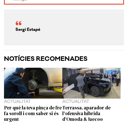
Sergi Estapé
NOTÍCIES RECOMENADES
ACTUALITAT
ACTUALITAT
Per què la teva pinça de fre
Terrassa, aparador de
fa soroll i com saber si és
l'ofensiva híbrida
urgent
d’Omoda & Jaecoo