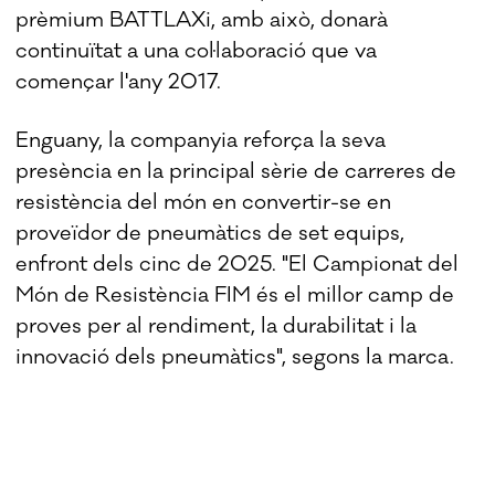
prèmium BATTLAXi, amb això, donarà
continuïtat a una col·laboració que va
començar l'any 2017.
Enguany, la companyia reforça la seva
presència en la principal sèrie de carreres de
resistència del món en convertir-se en
proveïdor de pneumàtics de set equips,
enfront dels cinc de 2025. "El Campionat del
Món de Resistència FIM és el millor camp de
proves per al rendiment, la durabilitat i la
innovació dels pneumàtics", segons la marca.