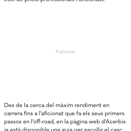
Des de la cerca del màxim rendiment en
carrera fins a l'aficionat que fa els seus primers
passos en l'off‑road, en la pàgina web d'Acerbis
ja està disponible una guia per escollir el casc