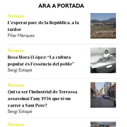
ARA A PORTADA
Terrassa
L’esperat parc de la República, a la
tardor
Pilar Màrquez
Terrassa
Rosa Mora i López: “La cultura
popular és l’essència del poble”
Sergi Estapé
Terrassa
Qui va ser l'industrial de Terrassa
assassinat l'any 1936 que té un
carrer a Sant Pere?
Sergi Estapé
Terrassa