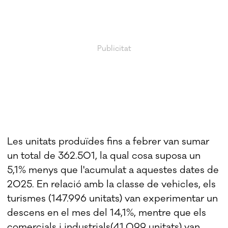
Les unitats produïdes fins a febrer van sumar
un total de 362.501, la qual cosa suposa un
5,1% menys que l'acumulat a aquestes dates de
2025. En relació amb la classe de vehicles, els
turismes (147.996 unitats) van experimentar un
descens en el mes del 14,1%, mentre que els
comercials i industrials(41.099 unitats) van