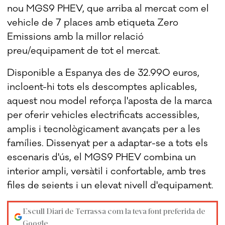
nou MGS9 PHEV, que arriba al mercat com el
vehicle de 7 places amb etiqueta Zero
Emissions amb la millor relació
preu/equipament de tot el mercat.
Disponible a Espanya des de 32.990 euros,
incloent-hi tots els descomptes aplicables,
aquest nou model reforça l'aposta de la marca
per oferir vehicles electrificats accessibles,
amplis i tecnològicament avançats per a les
famílies. Dissenyat per a adaptar-se a tots els
escenaris d'ús, el MGS9 PHEV combina un
interior ampli, versàtil i confortable, amb tres
files de seients i un elevat nivell d'equipament.
Escull Diari de Terrassa com la teva font preferida de
Google