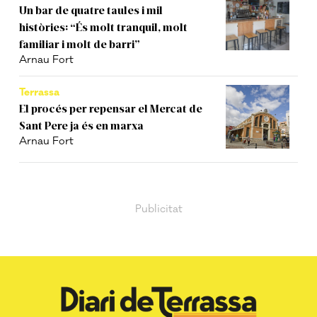
Un bar de quatre taules i mil
històries: “És molt tranquil, molt
familiar i molt de barri”
Arnau Fort
Terrassa
El procés per repensar el Mercat de
Sant Pere ja és en marxa
Arnau Fort