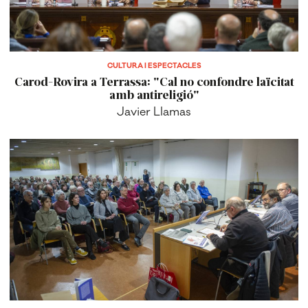
CULTURA I ESPECTACLES
Carod-Rovira a Terrassa: "Cal no confondre laïcitat
amb antireligió"
Javier Llamas