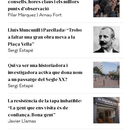
consells, hores claus i els millors
punts d'observació
Pilar Màrquez | Arnau Fort
Lluís Muncunill i Parellada: “Trobo
a faltar una gran obra meva a la
Plaça Vella”
Sergi Estapé
Qui va ser una historiadora i
investigadora activa que dona nom
a un passatge del Segle XX?
Sergi Estapé
La resistència de la tapa imbatible:
“La gent que ens visita és de
confiança. Bona gent”
Javier Llamas