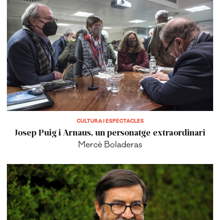
CULTURA I ESPECTACLES
Josep Puig i Arnaus, un personatge extraordinari
Mercè Boladeras