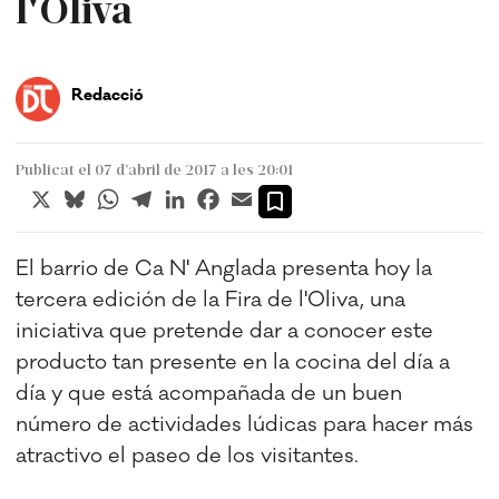
l'Oliva
Redacció
Publicat el 07 d’abril de 2017 a les 20:01
X
Bluesky
WhatsApp
Telegram
LinkedIn
Facebook
Email
El barrio de Ca N' Anglada presenta hoy la
tercera edición de la Fira de l'Oliva, una
iniciativa que pretende dar a conocer este
producto tan presente en la cocina del día a
día y que está acompañada de un buen
número de actividades lúdicas para hacer más
atractivo el paseo de los visitantes.