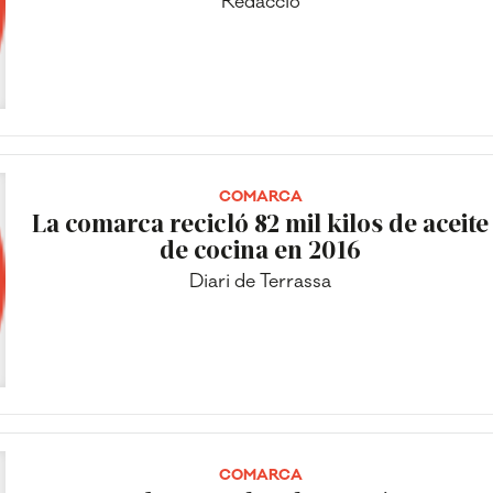
Redacció
COMARCA
La comarca recicló 82 mil kilos de aceite
de cocina en 2016
Diari de Terrassa
COMARCA