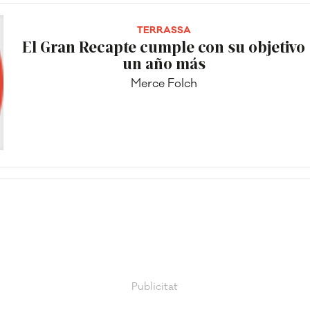
TERRASSA
El Gran Recapte cumple con su objetivo
un año más
Merce Folch