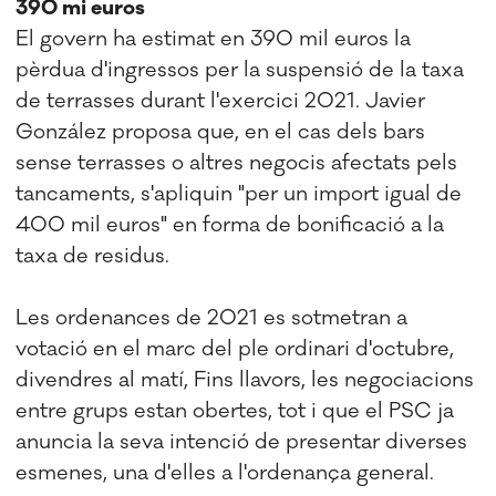
390 mi euros
El govern ha estimat en 390 mil euros la
pèrdua d'ingressos per la suspensió de la taxa
de terrasses durant l'exercici 2021. Javier
González proposa que, en el cas dels bars
sense terrasses o altres negocis afectats pels
tancaments, s'apliquin "per un import igual de
400 mil euros" en forma de bonificació a la
taxa de residus.
Les ordenances de 2021 es sotmetran a
votació en el marc del ple ordinari d'octubre,
divendres al matí, Fins llavors, les negociacions
entre grups estan obertes, tot i que el PSC ja
anuncia la seva intenció de presentar diverses
esmenes, una d'elles a l'ordenança general.