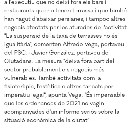
a l'executiu que no deixi fora els bars i
restaurants que no tenen terrassa i que també
han hagut d'abaixar persianes, i tampoc altres
negocis afectats per les aturades de l'activitat.
"La suspensió de la taxa de terrasses no és
igualitària", comenten Alfredo Vega, portaveu
del PSC, i Javier González, portaveu de
Ciutadans. La mesura "deixa fora part del
sector probablement els negocis més
vulnerables. També activitats com la
fisioteràpia, l'estètica o altres tancats per
imperatiu legal", apunta Vega. "És impensable
que les ordenances de 2021 no vagin
acompanyades d'un informe seriós sobre la
situació econòmica de la ciutat".