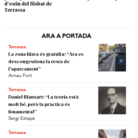
d'estiu del Bisbat de
Terrassa
ARA A PORTADA
Terrassa
La zona blava és gratuïta: “Ara es
descongestiona la resta de
l'aparcament”
Arnau Fort
Terrassa
Daniel Blanxart: “La teoria està
molt bé, però la pràctica és
fonamental”
Sergi Estapé
Terrassa