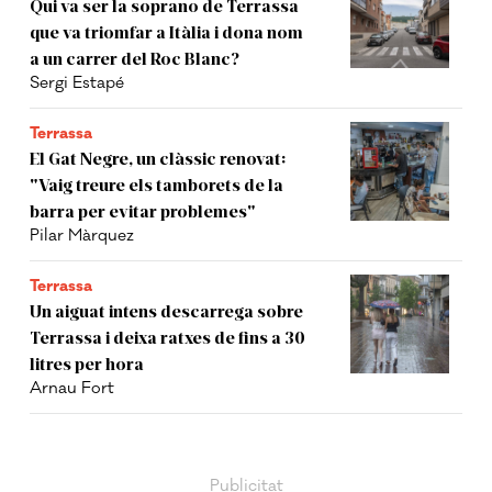
Qui va ser la soprano de Terrassa
que va triomfar a Itàlia i dona nom
a un carrer del Roc Blanc?
Sergi Estapé
Terrassa
El Gat Negre, un clàssic renovat:
"Vaig treure els tamborets de la
barra per evitar problemes"
Pilar Màrquez
Terrassa
Un aiguat intens descarrega sobre
Terrassa i deixa ratxes de fins a 30
litres per hora
Arnau Fort