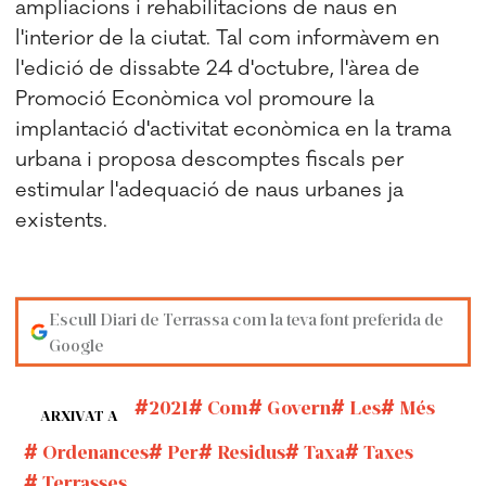
ampliacions i rehabilitacions de naus en
l'interior de la ciutat. Tal com informàvem en
l'edició de dissabte 24 d'octubre, l'àrea de
Promoció Econòmica vol promoure la
implantació d'activitat econòmica en la trama
urbana i proposa descomptes fiscals per
estimular l'adequació de naus urbanes ja
existents.
Escull Diari de Terrassa com la teva font preferida de
Google
2021
Com
Govern
Les
Més
ARXIVAT A
Ordenances
Per
Residus
Taxa
Taxes
Terrasses