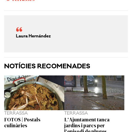
Laura Hernández
NOTÍCIES RECOMENADES
TERRASSA
TERRASSA
FOTOS | Postals
L'Ajuntament tanca
culinàries
jardins i parcs per
l'episodi de pluges