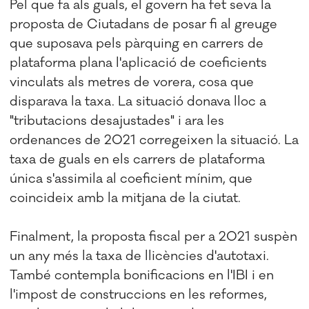
Pel que fa als guals, el govern ha fet seva la
proposta de Ciutadans de posar fi al greuge
que suposava pels pàrquing en carrers de
plataforma plana l'aplicació de coeficients
vinculats als metres de vorera, cosa que
disparava la taxa. La situació donava lloc a
"tributacions desajustades" i ara les
ordenances de 2021 corregeixen la situació. La
taxa de guals en els carrers de plataforma
única s'assimila al coeficient mínim, que
coincideix amb la mitjana de la ciutat.
Finalment, la proposta fiscal per a 2021 suspèn
un any més la taxa de llicències d'autotaxi.
També contempla bonificacions en l'IBI i en
l'impost de construccions en les reformes,