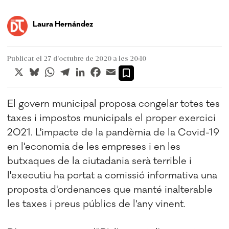
Laura Hernández
Publicat el 27 d’octubre de 2020 a les 20:10
X
Bluesky
WhatsApp
Telegram
LinkedIn
Facebook
Email
El govern municipal proposa congelar totes tes
taxes i impostos municipals el proper exercici
2021. L'impacte de la pandèmia de la Covid-19
en l'economia de les empreses i en les
butxaques de la ciutadania serà terrible i
l'executiu ha portat a comissió informativa una
proposta d'ordenances que manté inalterable
les taxes i preus públics de l'any vinent.