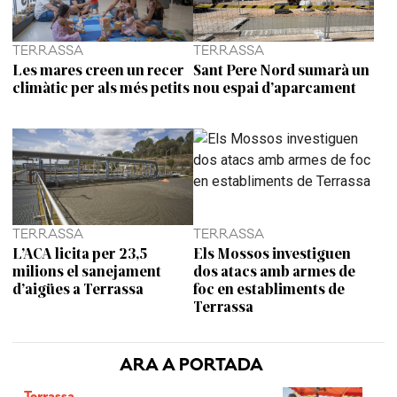
TERRASSA
TERRASSA
Les mares creen un recer
Sant Pere Nord sumarà un
climàtic per als més petits
nou espai d’aparcament
TERRASSA
TERRASSA
L’ACA licita per 23,5
Els Mossos investiguen
milions el sanejament
dos atacs amb armes de
d’aigües a Terrassa
foc en establiments de
Terrassa
ARA A PORTADA
Terrassa