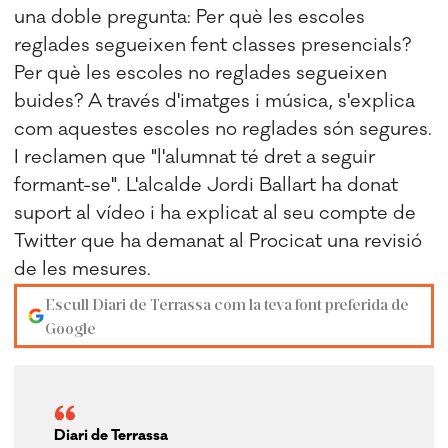
una doble pregunta: Per què les escoles
reglades segueixen fent classes presencials?
Per què les escoles no reglades segueixen
buides? A través d'imatges i música, s'explica
com aquestes escoles no reglades són segures.
I reclamen que "l'alumnat té dret a seguir
formant-se". L'alcalde Jordi Ballart ha donat
suport al vídeo i ha explicat al seu compte de
Twitter que ha demanat al Procicat una revisió
de les mesures.
Escull Diari de Terrassa com la teva font preferida de
Google
Diari de Terrassa