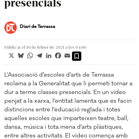
presencials
Diari de Terrassa
Publicat el 10 de febrer de 2021 a les 04:00
X
Bluesky
WhatsApp
Telegram
LinkedIn
Facebook
Email
L'Associació d'escoles d'arts de Terrassa
reclama a la Generalitat que li permeti tornar a
dur a terme classes presencials. En un vídeo
penjat a la xarxa, l'entitat lamenta que es facin
distincions entre l'educació reglada i totes
aquelles escoles que imparteixen teatre, ball,
dansa, música i tota mena d'arts plàstiques,
entre altres activitats. El vídeo comença amb