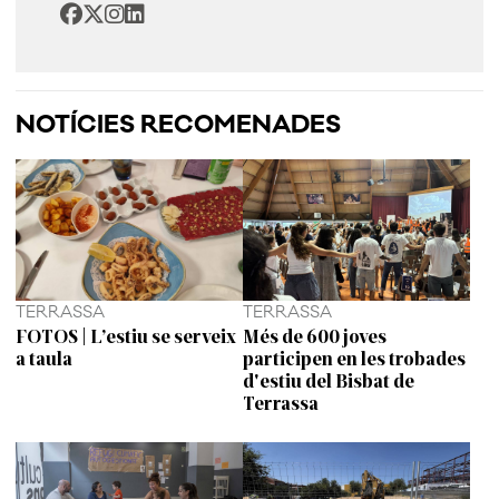
NOTÍCIES RECOMENADES
TERRASSA
TERRASSA
FOTOS | L’estiu se serveix
Més de 600 joves
a taula
participen en les trobades
d'estiu del Bisbat de
Terrassa