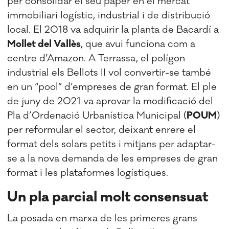
per consolidar el seu paper en el mercat
immobiliari logístic, industrial i de distribució
local. El 2018 va adquirir la planta de Bacardí a
Mollet del Vallès
, que avui funciona com a
centre d’Amazon. A Terrassa, el polígon
industrial els Bellots II vol convertir-se també
en un “pool” d’empreses de gran format. El ple
de juny de 2021 va aprovar la modificació del
Pla d’Ordenació Urbanística Municipal (
POUM
)
per reformular el sector, deixant enrere el
format dels solars petits i mitjans per adaptar-
se a la nova demanda de les empreses de gran
format i les plataformes logístiques.
Un pla parcial molt consensuat
La posada en marxa de les primeres grans