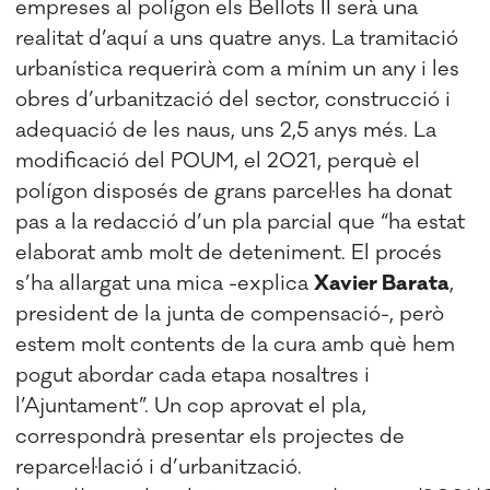
empreses al polígon els Bellots II serà una
realitat d’aquí a uns quatre anys. La tramitació
urbanística requerirà com a mínim un any i les
obres d’urbanització del sector, construcció i
adequació de les naus, uns 2,5 anys més. La
modificació del POUM, el 2021, perquè el
polígon disposés de grans parcel·les ha donat
pas a la redacció d’un pla parcial que “ha estat
elaborat amb molt de deteniment. El procés
s’ha allargat una mica -explica
Xavier Barata
,
president de la junta de compensació-, però
estem molt contents de la cura amb què hem
pogut abordar cada etapa nosaltres i
l’Ajuntament”. Un cop aprovat el pla,
correspondrà presentar els projectes de
reparcel·lació i d’urbanització.