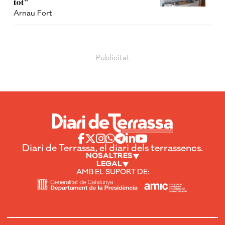
tot”
Arnau Fort
Diari de Terrassa, el diari dels terrassencs.
NOSALTRES
LEGAL
AMB EL SUPORT DE: