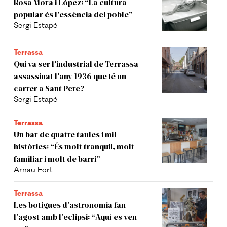
Rosa Mora i López: “La cultura
popular és l’essència del poble”
Sergi Estapé
Terrassa
Qui va ser l'industrial de Terrassa
assassinat l'any 1936 que té un
carrer a Sant Pere?
Sergi Estapé
Terrassa
Un bar de quatre taules i mil
històries: “És molt tranquil, molt
familiar i molt de barri”
Arnau Fort
Terrassa
Les botigues d’astronomia fan
l’agost amb l’eclipsi: “Aquí es ven