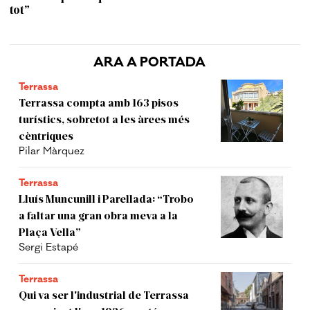
tot”
ARA A PORTADA
Terrassa
Terrassa compta amb 163 pisos
turístics, sobretot a les àrees més
cèntriques
Pilar Màrquez
Terrassa
Lluís Muncunill i Parellada: “Trobo
a faltar una gran obra meva a la
Plaça Vella”
Sergi Estapé
Terrassa
Qui va ser l'industrial de Terrassa