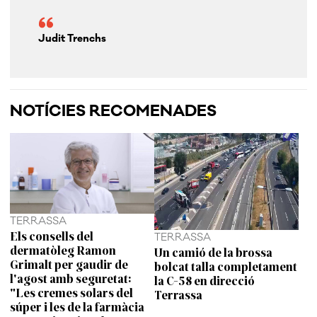
Judit Trenchs
NOTÍCIES RECOMENADES
TERRASSA
Els consells del
TERRASSA
dermatòleg Ramon
Un camió de la brossa
Grimalt per gaudir de
bolcat talla completament
l'agost amb seguretat:
la C-58 en direcció
"Les cremes solars del
Terrassa
súper i les de la farmàcia