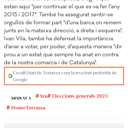
estan aquí "per continuar el que es va fer l'any
2015 i 2017". També ha assegurat sentir-se
orgullós de formar part "d'una barca on remem
junts en la mateixa direcció, a dreta i esquerra".
Ivan Vila, també ha defensat la importància
d'anar a votar, per poder, d'aquesta manera "dir
prou a un estat que sempre ha anat en contra
de la nostra comarca i de Catalunya".
Escull Diari de Terrassa com la teva font preferida de
Google
Ara
Eleccions generals 2023
ARXIVAT A
HomeTerrassa