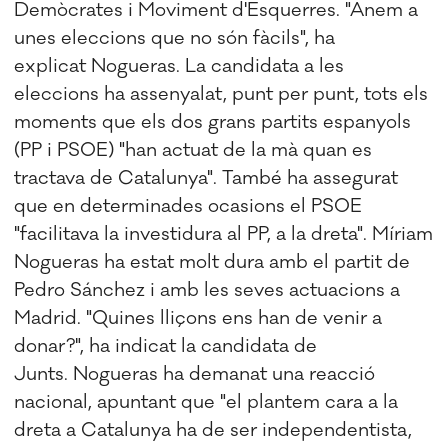
Demòcrates i Moviment d'Esquerres. "Anem a
unes eleccions que no són fàcils", ha
explicat
Nogueras
. La candidata a les
eleccions ha assenyalat, punt per punt, tots els
moments que els dos grans partits espanyols
(PP i PSOE) "han actuat de la mà quan es
tractava de Catalunya". També ha assegurat
que en determinades ocasions el PSOE
"facilitava la investidura al PP, a la dreta". Míriam
Nogueras
ha estat molt dura amb el partit de
Pedro Sánchez i amb les seves actuacions a
Madrid. "Quines lliçons ens han de venir a
donar?", ha indicat la candidata de
Junts.
Nogueras
ha demanat una reacció
nacional, apuntant que "el plantem cara a la
dreta a Catalunya ha de ser independentista,