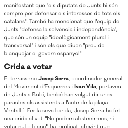
manifestant que "els diputats de Junts hi són
sempre per defensar els interessos de tots els
catalans". També ha mencionat que l'equip de
Junts "defensa la solvència i independència",
que són un equip "ideològicament plural i
transversal" i són els que diuen "prou de
blanquejar el govern espanyol".
Crida a votar
El terrassenc
Josep Serra
, coordinador general
del Moviment d'Esquerres i
Ivan Vila
, portaveu
de Junts a Rubí, també han volgut dir unes
paraules als assistents a l'acte de la plaça
Ventalló. Per la seva banda, Josep Serra ha fet
una crida al vot. "No podem abstenir-nos, ni
votar nul o blanc", ha explicat, afegint que