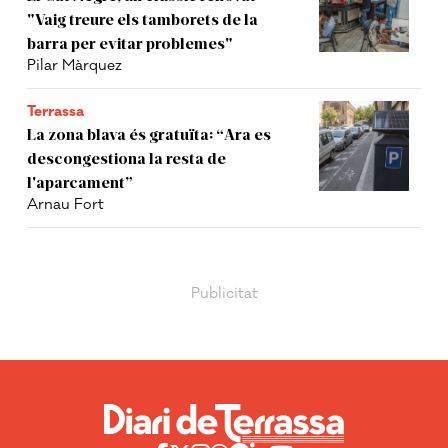
"Vaig treure els tamborets de la
barra per evitar problemes"
Pilar Màrquez
Terrassa
La zona blava és gratuïta: “Ara es
descongestiona la resta de
l'aparcament”
Arnau Fort