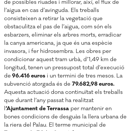
de possibles riuades i millorar, així, el flux de
l’aigua en cas d’avinguda. Els treballs
consisteixen a retirar la vegetació que
obstaculitza el pas de l’aigua, com són els
esbarzers, eliminar els arbres morts, erradicar
la canya americana, ja que és una espècie
invasora, i fer hidrosembra. Les obres per
condicionar aquest tram urbà, d’1,49 km de
longitud, tenen un pressupost total d’execució
de
96.416 euros
i un termini de tres mesos. La
subvenció atorgada és de
79.682,98 euros.
Aquesta actuació dona continuïtat els treballs
que durant l’any passat ha realitzat
l
‘Ajuntament
de Terrassa
per mantenir en
bones condicions de desguàs la llera urbana de
la riera del Palau. El terme municipal de