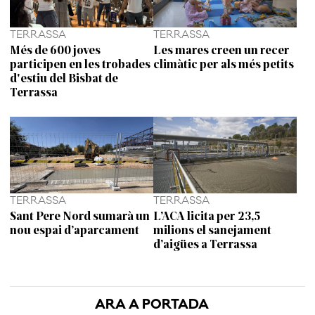
TERRASSA
TERRASSA
Més de 600 joves
Les mares creen un recer
participen en les trobades
climàtic per als més petits
d'estiu del Bisbat de
Terrassa
TERRASSA
TERRASSA
Sant Pere Nord sumarà un
L’ACA licita per 23,5
nou espai d’aparcament
milions el sanejament
d’aigües a Terrassa
ARA A PORTADA