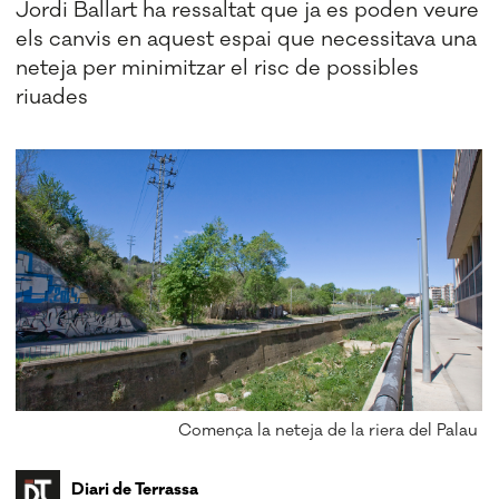
Jordi Ballart ha ressaltat que ja es poden veure
els canvis en aquest espai que necessitava una
neteja per minimitzar el risc de possibles
riuades
Comença la neteja de la riera del Palau
Diari de Terrassa