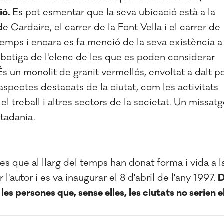
ió.
Es pot esmentar que la seva ubicació està a la
 Cardaire, el carrer de la Font Vella i el carrer de
temps i encara es fa menció de la seva existència a
a botiga de l'elenc de les que es poden considerar
És un monolit de granit vermellós, envoltat a dalt p
spectes destacats de la ciutat, com les activitats
 el treball i altres sectors de la societat. Un missatg
utadania.
es que al llarg del temps han donat forma i vida a l
 l'autor i es va inaugurar el 8 d'abril de l'any 1997.
D
s persones que, sense elles, les ciutats no serien e