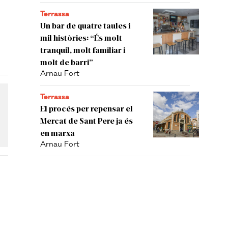
Terrassa
Un bar de quatre taules i
mil històries: “És molt
tranquil, molt familiar i
molt de barri”
Arnau Fort
Terrassa
El procés per repensar el
Mercat de Sant Pere ja és
en marxa
Arnau Fort