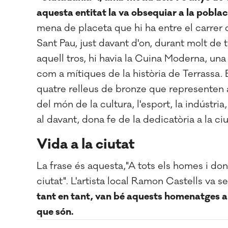
aquesta entitat la va obsequiar a la poblac
mena de placeta que hi ha entre el carrer de
Sant Pau, just davant d'on, durant molt de 
aquell tros, hi havia la Cuina Moderna, un
com a mítiques de la història de Terrassa. 
quatre relleus de bronze que representen a
del món de la cultura, l'esport, la indústria,
al davant, dona fe de la dedicatòria a la ci
Vida a la ciutat
La frase és aquesta,"A tots els homes i don
ciutat". L'artista local Ramon Castells va ser
tant en tant, van bé aquests homenatges a le
que són.