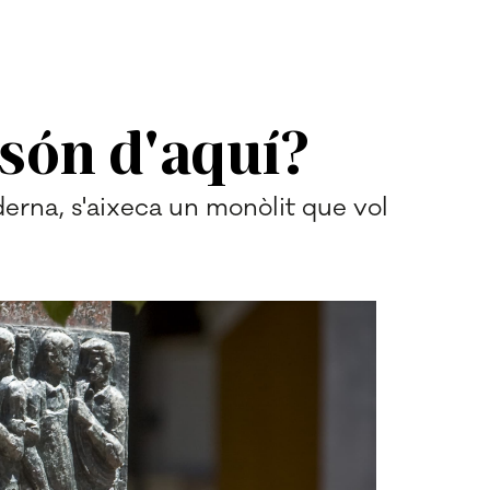
 són d'aquí?
erna, s'aixeca un monòlit que vol