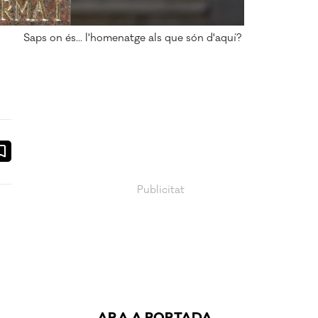
Saps on és... l'homenatge als que són d'aquí?
ook
ail