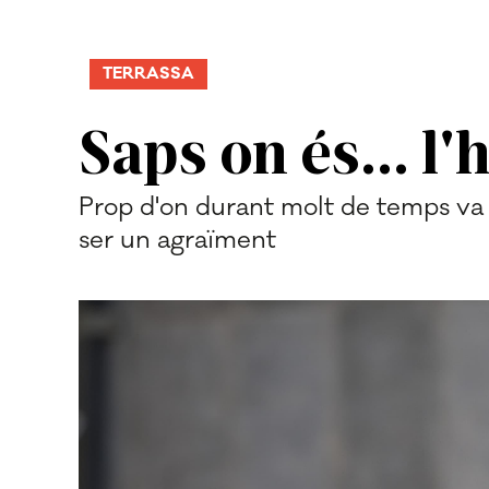
TERRASSA
Saps on és... l
Prop d'on durant molt de temps va 
ser un agraïment