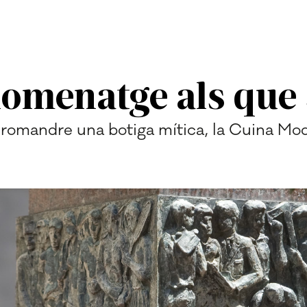
'homenatge als que
romandre una botiga mítica, la Cuina Mod