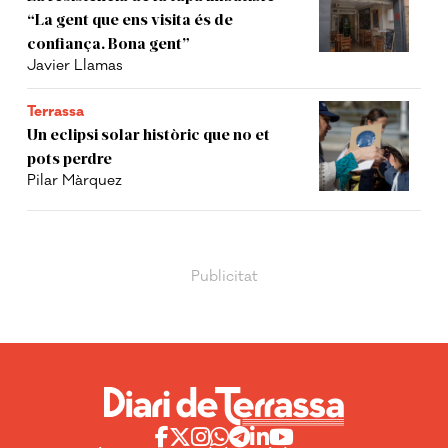
“La gent que ens visita és de
confiança. Bona gent”
Javier Llamas
Terrassa
Un eclipsi solar històric que no et
pots perdre
Pilar Màrquez