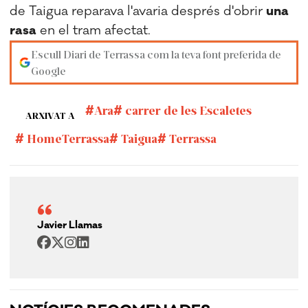
de Taigua reparava l'avaria després d'obrir
una
rasa
en el tram afectat.
Escull Diari de Terrassa com la teva font preferida de
Google
Ara
carrer de les Escaletes
ARXIVAT A
HomeTerrassa
Taigua
Terrassa
Javier Llamas