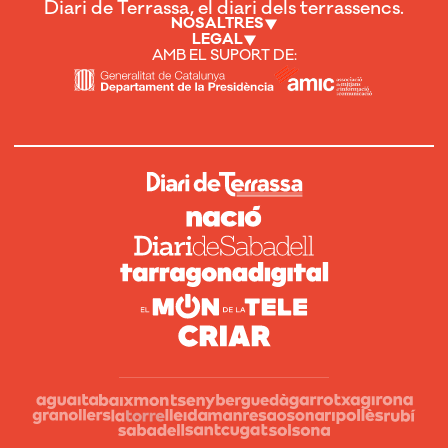
Diari de Terrassa, el diari dels terrassencs.
NOSALTRES
LEGAL
AMB EL SUPORT DE: