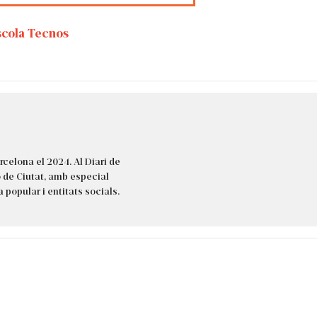
scola Tecnos
celona el 2024. Al Diari de
ó de Ciutat, amb especial
 popular i entitats socials.