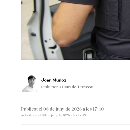
Joan Muñoz
Redactor a Diari de Terrassa
Publicat el 08 de juny de 2026 a les 17:40
Actualitzat el 08 de juny de 2026 a les 17:49