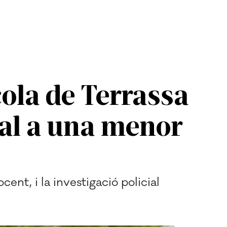
ola de Terrassa
al a una menor
ent, i la investigació policial