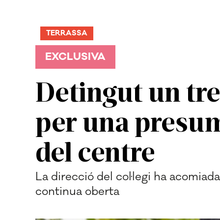
TERRASSA
EXCLUSIVA
Detingut un tre
per una presum
del centre
La direcció del col·legi ha acomiada
continua oberta