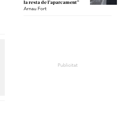
la resta de l'aparcament”
Arnau Fort