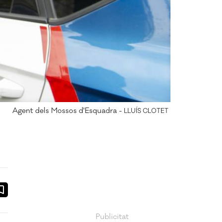
Agent dels Mossos d'Esquadra -
LLUÍS CLOTET
ook
ail