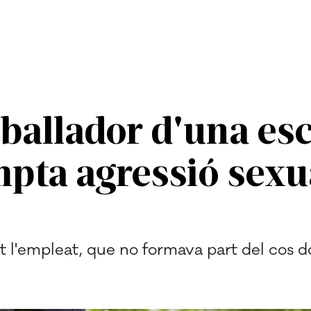
ballador d'una esc
pta agressió sexu
t l'empleat, que no formava part del cos doc